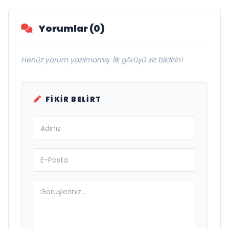
Yorumlar (0)
Henüz yorum yazılmamış. İlk görüşü siz bildirin!
FIKIR BELIRT