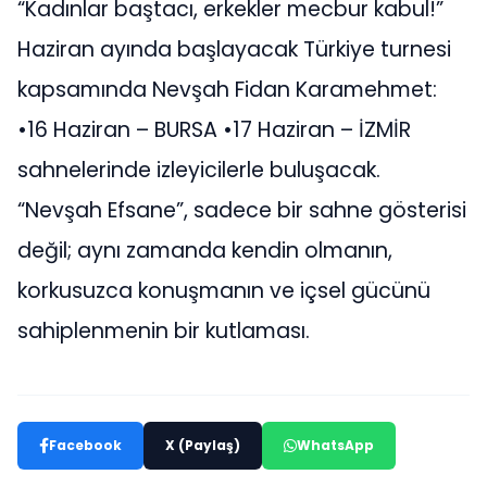
“Kadınlar baştacı, erkekler mecbur kabul!”
Haziran ayında başlayacak Türkiye turnesi
kapsamında Nevşah Fidan Karamehmet:
•16 Haziran – BURSA •17 Haziran – İZMİR
sahnelerinde izleyicilerle buluşacak.
“Nevşah Efsane”, sadece bir sahne gösterisi
değil; aynı zamanda kendin olmanın,
korkusuzca konuşmanın ve içsel gücünü
sahiplenmenin bir kutlaması.
Facebook
X (Paylaş)
WhatsApp