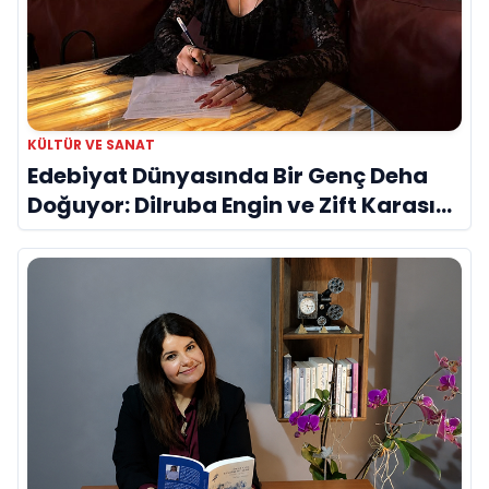
KÜLTÜR VE SANAT
Edebiyat Dünyasında Bir Genç Deha
Doğuyor: Dilruba Engin ve Zift Karası
Evreni ‘AVENOİR’