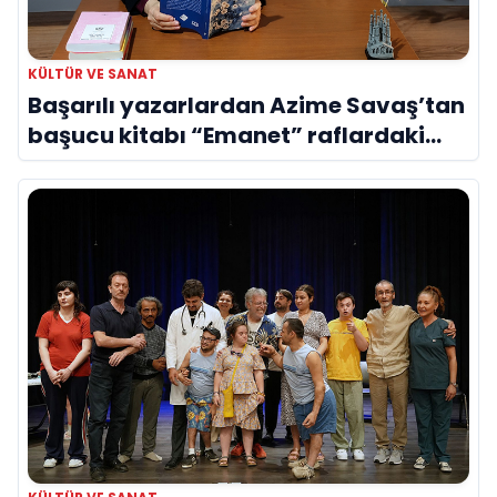
KÜLTÜR VE SANAT
Başarılı yazarlardan Azime Savaş’tan
başucu kitabı “Emanet” raflardaki
yerini aldı