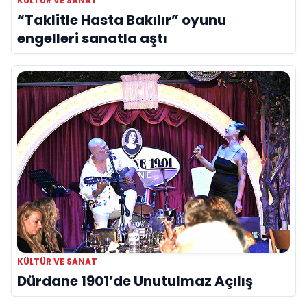
KÜLTÜR VE SANAT
“Taklitle Hasta Bakılır” oyunu
engelleri sanatla aştı
KÜLTÜR VE SANAT
Dürdane 1901’de Unutulmaz Açılış