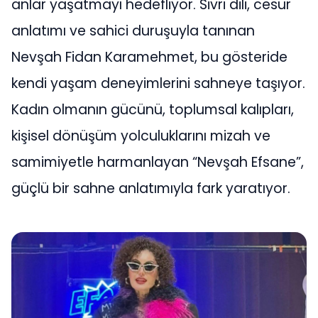
anlar yaşatmayı hedefliyor. Sivri dili, cesur
anlatımı ve sahici duruşuyla tanınan
Nevşah Fidan Karamehmet, bu gösteride
kendi yaşam deneyimlerini sahneye taşıyor.
Kadın olmanın gücünü, toplumsal kalıpları,
kişisel dönüşüm yolculuklarını mizah ve
samimiyetle harmanlayan “Nevşah Efsane”,
güçlü bir sahne anlatımıyla fark yaratıyor.