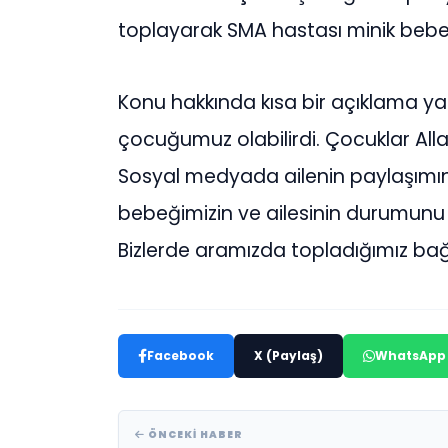
toplayarak SMA hastası minik bebeği
Konu hakkında kısa bir açıklama y
çocuğumuz olabilirdi. Çocuklar Alla
Sosyal medyada ailenin paylaşımın
bebeğimizin ve ailesinin durumunu 
Bizlerde aramızda topladığımız bağış
Facebook
X (Paylaş)
WhatsApp
ÖNCEKI HABER