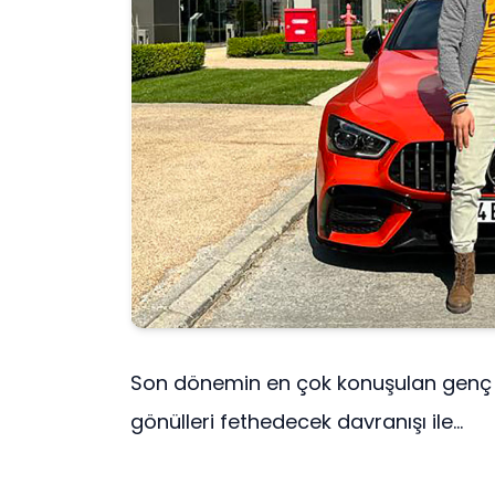
Son dönemin en çok konuşulan genç C
gönülleri fethedecek davranışı ile...