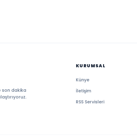
KURUMSAL
Künye
e son dakika
İletişim
ulaştırıyoruz.
RSS Servisleri