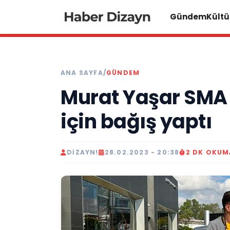
Gündem
Kültü
ANA SAYFA
/
GÜNDEM
Murat Yaşar SMA 
için bağış yaptı
DIZAYN!
28.02.2023 - 20:38
2 DK OKUM