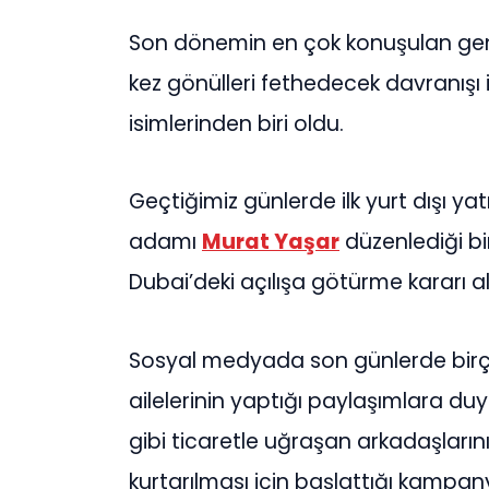
Son dönemin en çok konuşulan genç
kez gönülleri fethedecek davranışı
isimlerinden biri oldu.
Geçtiğimiz günlerde ilk yurt dışı y
adamı
Murat Yaşar
düzenlediği bir
Dubai’deki açılışa götürme kararı al
Sosyal medyada son günlerde birço
ailelerinin yaptığı paylaşımlara du
gibi ticaretle uğraşan arkadaşların
kurtarılması için başlattığı kampa