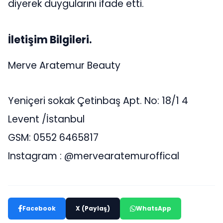
diyerek duygularını ifade etti.
İletişim Bilgileri.
Merve Aratemur Beauty
Yeniçeri sokak Çetinbaş Apt. No: 18/1 4
Levent /İstanbul
GSM: 0552 6465817
Instagram : @mervearatemuroffical
Facebook
X (Paylaş)
WhatsApp