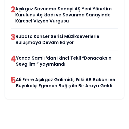
2
Açıkgöz Savunma Sanayi AŞ Yeni Yönetim
Kurulunu Açıkladı ve Savunma Sanayinde
Küresel Vizyon Vurgusu
3
Rubato Konser Serisi Müzikseverlerle
Buluşmaya Devam Ediyor
4
Yonca Samlı ‘dan İkinci Tekli “Donacaksın
Sevgilim “ yayımlandı
5
Ali Emre Açıkgöz Galimidi, Eski AB Bakanı ve
Büyükelçi Egemen Bağış ile Bir Araya Geldi