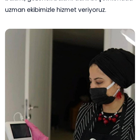
uzman ekibimizle hizmet veriyoruz.