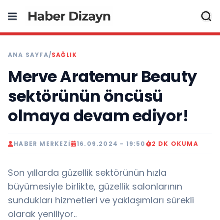
ANA SAYFA
/
SAĞLIK
Merve Aratemur Beauty
sektörünün öncüsü
olmaya devam ediyor!
HABER MERKEZI
16.09.2024 - 19:50
2 DK OKUMA
Son yıllarda güzellik sektörünün hızla
büyümesiyle birlikte, güzellik salonlarının
sundukları hizmetleri ve yaklaşımları sürekli
olarak yeniliyor..