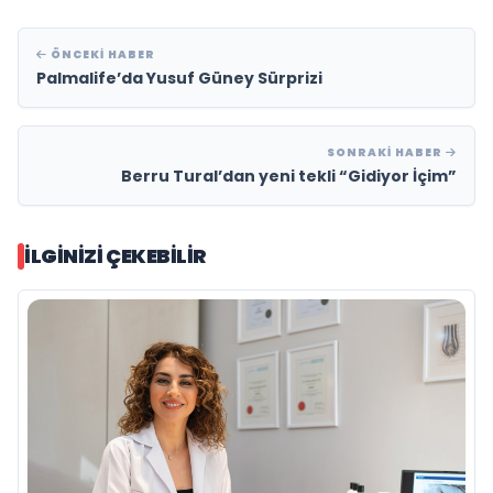
ÖNCEKI HABER
Palmalife’da Yusuf Güney Sürprizi
SONRAKI HABER
Berru Tural’dan yeni tekli “Gidiyor İçim”
İLGINIZI ÇEKEBILIR