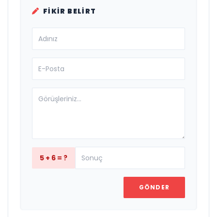
FIKIR BELIRT
5 + 6 = ?
GÖNDER