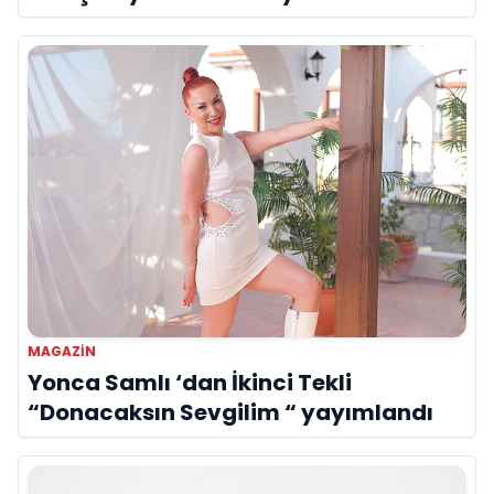
MAGAZIN
Yonca Samlı ‘dan İkinci Tekli
“Donacaksın Sevgilim “ yayımlandı