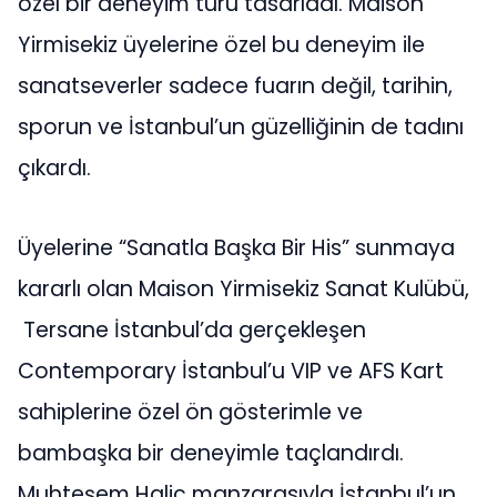
özel bir deneyim turu tasarladı. Maison
Yirmisekiz üyelerine özel bu deneyim ile
sanatseverler sadece fuarın değil, tarihin,
sporun ve İstanbul’un güzelliğinin de tadını
çıkardı.
Üyelerine “Sanatla Başka Bir His” sunmaya
kararlı olan Maison Yirmisekiz Sanat Kulübü,
Tersane İstanbul’da gerçekleşen
Contemporary İstanbul’u VIP ve AFS Kart
sahiplerine özel ön gösterimle ve
bambaşka bir deneyimle taçlandırdı.
Muhteşem Haliç manzarasıyla İstanbul’un