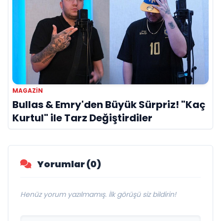
MAGAZIN
Bullas & Emry'den Büyük Sürpriz! "Kaç
Kurtul" ile Tarz Değiştirdiler
Yorumlar (0)
Henüz yorum yazılmamış. İlk görüşü siz bildirin!