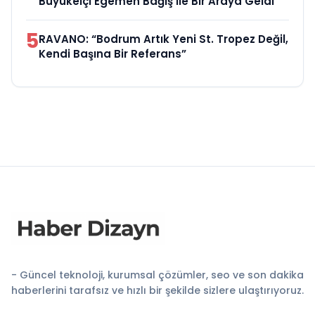
Büyükelçi Egemen Bağış ile Bir Araya Geldi
5
RAVANO: “Bodrum Artık Yeni St. Tropez Değil,
Kendi Başına Bir Referans”
- Güncel teknoloji, kurumsal çözümler, seo ve son dakika
haberlerini tarafsız ve hızlı bir şekilde sizlere ulaştırıyoruz.