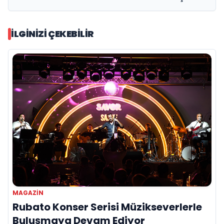
İLGINIZI ÇEKEBILIR
MAGAZIN
Rubato Konser Serisi Müzikseverlerle
Buluşmaya Devam Ediyor