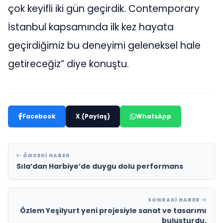
çok keyifli iki gün geçirdik. Contemporary
İstanbul kapsamında ilk kez hayata
geçirdiğimiz bu deneyimi geleneksel hale
getireceğiz” diye konuştu.
Facebook
X (Paylaş)
WhatsApp
ÖNCEKI HABER
Sıla’dan Harbiye’de duygu dolu performans
SONRAKI HABER
Özlem Yeşilyurt yeni projesiyle sanat ve tasarımı
buluşturdu.