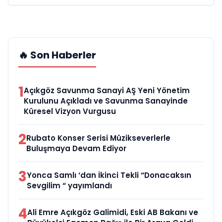
🔥 Son Haberler
1
Açıkgöz Savunma Sanayi AŞ Yeni Yönetim
Kurulunu Açıkladı ve Savunma Sanayinde
Küresel Vizyon Vurgusu
2
Rubato Konser Serisi Müzikseverlerle
Buluşmaya Devam Ediyor
3
Yonca Samlı ‘dan İkinci Tekli “Donacaksın
Sevgilim “ yayımlandı
4
Ali Emre Açıkgöz Galimidi, Eski AB Bakanı ve