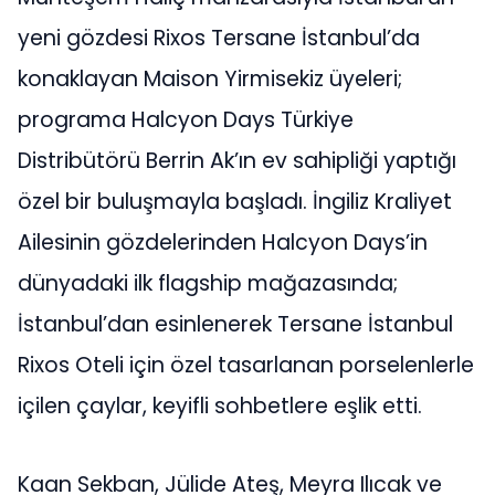
yeni gözdesi Rixos Tersane İstanbul’da
konaklayan Maison Yirmisekiz üyeleri;
programa Halcyon Days Türkiye
Distribütörü Berrin Ak’ın ev sahipliği yaptığı
özel bir buluşmayla başladı. İngiliz Kraliyet
Ailesinin gözdelerinden Halcyon Days’in
dünyadaki ilk flagship mağazasında;
İstanbul’dan esinlenerek Tersane İstanbul
Rixos Oteli için özel tasarlanan porselenlerle
içilen çaylar, keyifli sohbetlere eşlik etti.
Kaan Sekban, Jülide Ateş, Meyra Ilıcak ve