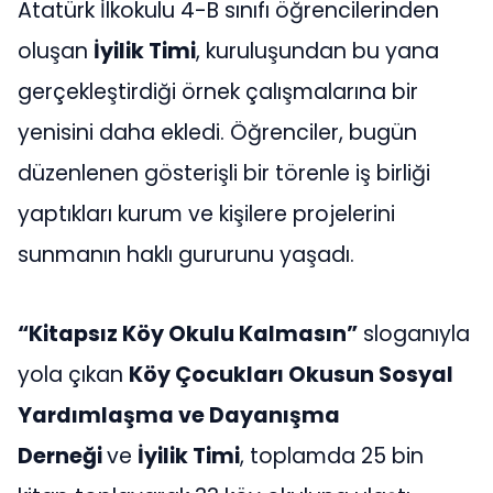
Atatürk İlkokulu 4-B sınıfı öğrencilerinden
oluşan
İyilik Timi
, kuruluşundan bu yana
gerçekleştirdiği örnek çalışmalarına bir
yenisini daha ekledi. Öğrenciler, bugün
düzenlenen gösterişli bir törenle iş birliği
yaptıkları kurum ve kişilere projelerini
sunmanın haklı gururunu yaşadı.
“Kitapsız Köy Okulu Kalmasın”
sloganıyla
yola çıkan
Köy Çocukları Okusun Sosyal
Yardımlaşma ve Dayanışma
Derneği
ve
İyilik Timi
, toplamda 25 bin