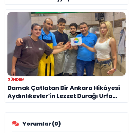
GÜNDEM
Damak Çatlatan Bir Ankara Hikâyesi
Aydınlıkevler’in Lezzet Durağı Urfa
Damak
Yorumlar (0)