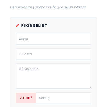
Henüz yorum yazılmamış. İlk görüşü siz bildirin!
FIKIR BELIRT
7 + 1 = ?