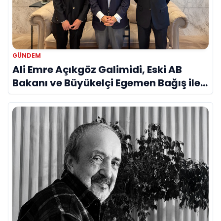
GÜNDEM
Ali Emre Açıkgöz Galimidi, Eski AB
Bakanı ve Büyükelçi Egemen Bağış ile
Bir Araya Geldi