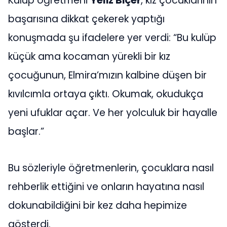
Kulüp öğretmeni
Yeliz Biçer
, kız çocuklarının
başarısına dikkat çekerek yaptığı
konuşmada şu ifadelere yer verdi: “Bu kulüp
küçük ama kocaman yürekli bir kız
çocuğunun, Elmira’mızın kalbine düşen bir
kıvılcımla ortaya çıktı. Okumak, okudukça
yeni ufuklar açar. Ve her yolculuk bir hayalle
başlar.”
Bu sözleriyle öğretmenlerin, çocuklara nasıl
rehberlik ettiğini ve onların hayatına nasıl
dokunabildiğini bir kez daha hepimize
gösterdi.