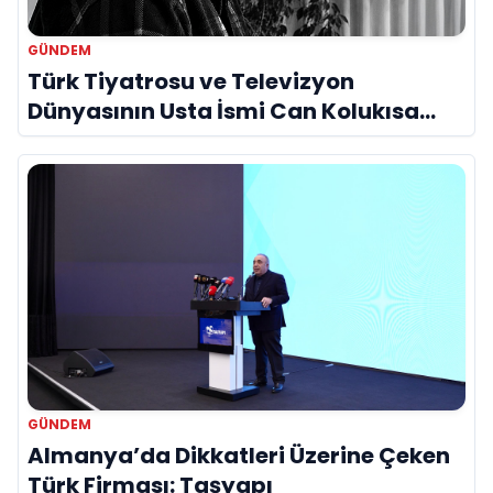
GÜNDEM
Türk Tiyatrosu ve Televizyon
Dünyasının Usta İsmi Can Kolukısa
Hayatını Kaybetti
GÜNDEM
Almanya’da Dikkatleri Üzerine Çeken
Türk Firması: Taşyapı