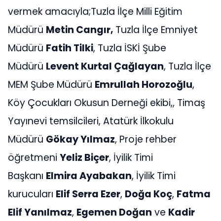
vermek amacıyla;Tuzla İlçe Milli Eğitim
Müdürü
Metin Cangır,
Tuzla İlçe Emniyet
Müdürü
Fatih Tilki
, Tuzla İSKİ Şube
Müdürü
Levent Kurtal Çağlayan
, Tuzla İlçe
MEM Şube Müdürü
Emrullah Horozoğlu
,
Köy Çocukları Okusun Derneği ekibi,, Timaş
Yayınevi temsilcileri, Atatürk İlkokulu
Müdürü
Gökay Yılmaz
, Proje rehber
öğretmeni
Yeliz Biçer
, İyilik Timi
Başkanı
Elmira Ayabakan
, İyilik Timi
kurucuları
Elif Serra Ezer
,
Doğa Koç
,
Fatma
Elif Yanılmaz
,
Egemen Doğan
ve
Kadir