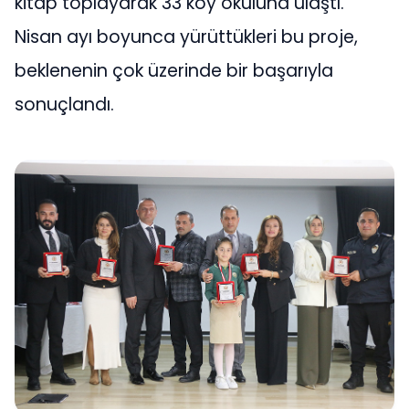
kitap toplayarak 33 köy okuluna ulaştı.
Nisan ayı boyunca yürüttükleri bu proje,
beklenenin çok üzerinde bir başarıyla
sonuçlandı.