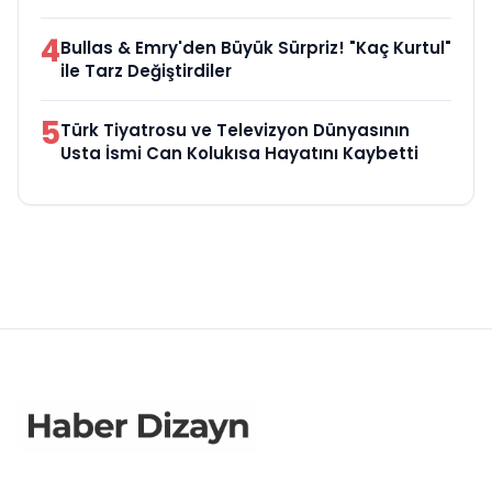
4
Bullas & Emry'den Büyük Sürpriz! "Kaç Kurtul"
ile Tarz Değiştirdiler
5
Türk Tiyatrosu ve Televizyon Dünyasının
Usta İsmi Can Kolukısa Hayatını Kaybetti