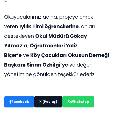
Okuyucularımız adına, projeye emek
veren
İyilik Timi öğrencilerine
, onları
destekleyen
Okul Müdürü Gökay
Yılmaz’a
,
Öğretmenleri Yeliz
Biçer’e
ve
Köy Çocukları Okusun Derneği
Başkanı Sinan Özbilgi’ye
ve değerli
yönetimine gönülden teşekkür ederiz.
Facebook
X (Paylaş)
WhatsApp