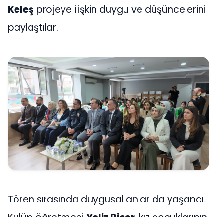
Keleş
projeye ilişkin duygu ve düşüncelerini
paylaştılar.
Tören sırasında duygusal anlar da yaşandı.