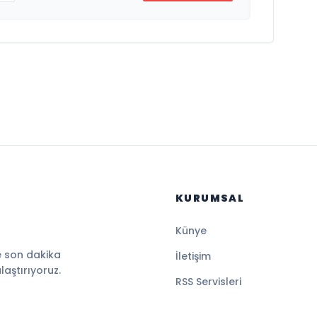
KURUMSAL
Künye
e son dakika
İletişim
ulaştırıyoruz.
RSS Servisleri