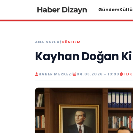
Gündem
Kültü
ANA SAYFA
/
GÜNDEM
Kayhan Doğan Ki
HABER MERKEZI
04.06.2026 - 13:30
1 D