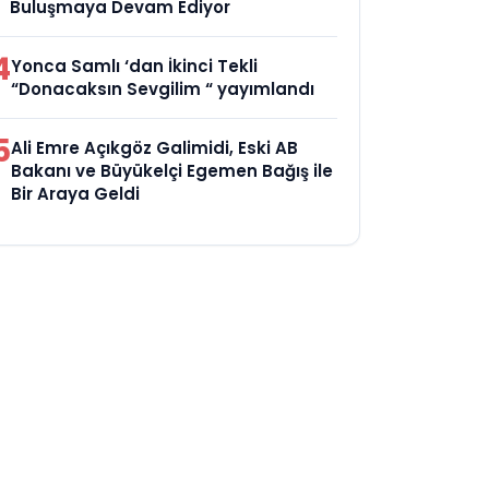
Buluşmaya Devam Ediyor
4
Yonca Samlı ‘dan İkinci Tekli
“Donacaksın Sevgilim “ yayımlandı
5
Ali Emre Açıkgöz Galimidi, Eski AB
Bakanı ve Büyükelçi Egemen Bağış ile
Bir Araya Geldi