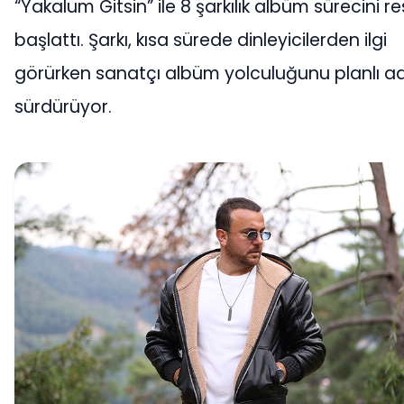
“Yakalum Gitsin” ile 8 şarkılık albüm sürecini 
başlattı. Şarkı, kısa sürede dinleyicilerden ilgi
görürken sanatçı albüm yolculuğunu planlı ad
sürdürüyor.