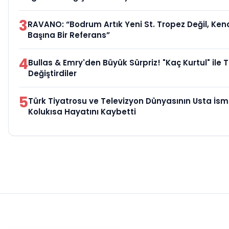
3
RAVANO: “Bodrum Artık Yeni St. Tropez Değil, Ken
Başına Bir Referans”
4
Bullas & Emry'den Büyük Sürpriz! "Kaç Kurtul" ile 
Değiştirdiler
5
Türk Tiyatrosu ve Televizyon Dünyasının Usta İsm
Kolukısa Hayatını Kaybetti