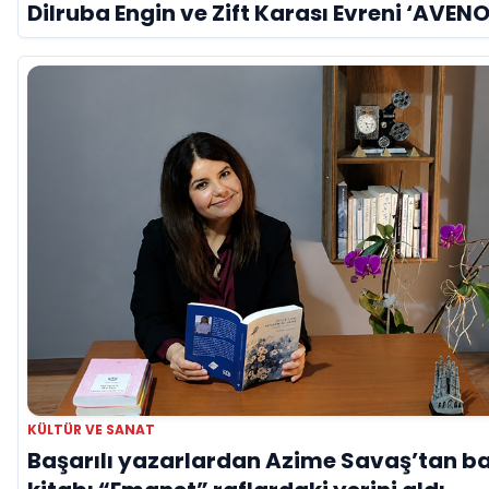
Dilruba Engin ve Zift Karası Evreni ‘AVENO
KÜLTÜR VE SANAT
Başarılı yazarlardan Azime Savaş’tan b