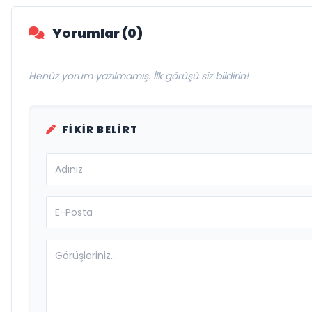
Yorumlar (0)
Henüz yorum yazılmamış. İlk görüşü siz bildirin!
FIKIR BELIRT