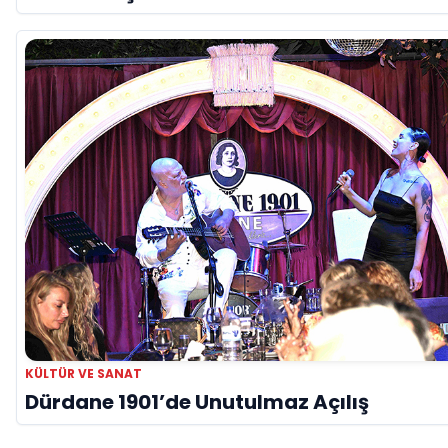
KÜLTÜR VE SANAT
Dürdane 1901’de Unutulmaz Açılış