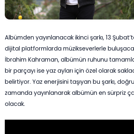
Albümden yayınlanacak ikinci şarkı, 13 Şubat’
dijital platformlarda müzikseverlerle buluşaca
İbrahim Kahraman, albümün ruhunu tamaml
bir parçayı ise yaz ayları için özel olarak sakla
belirtiyor. Yaz enerjisini taşıyan bu şarkı, doğr
zamanda yayınlanarak albümün en sürpriz ça
olacak.