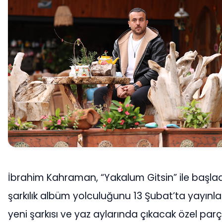
İbrahim Kahraman, “Yakalum Gitsin” ile başlad
şarkılık albüm yolculuğunu 13 Şubat’ta yayın
yeni şarkısı ve yaz aylarında çıkacak özel parç