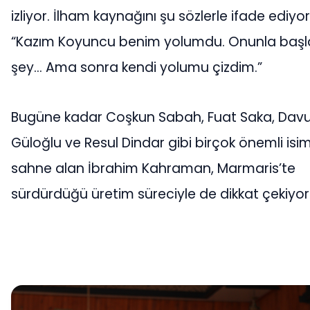
izliyor. İlham kaynağını şu sözlerle ifade ediyor
“Kazım Koyuncu benim yolumdu. Onunla başl
şey… Ama sonra kendi yolumu çizdim.”
Bugüne kadar Coşkun Sabah, Fuat Saka, Dav
Güloğlu ve Resul Dindar gibi birçok önemli isi
sahne alan İbrahim Kahraman, Marmaris’te
sürdürdüğü üretim süreciyle de dikkat çekiyor