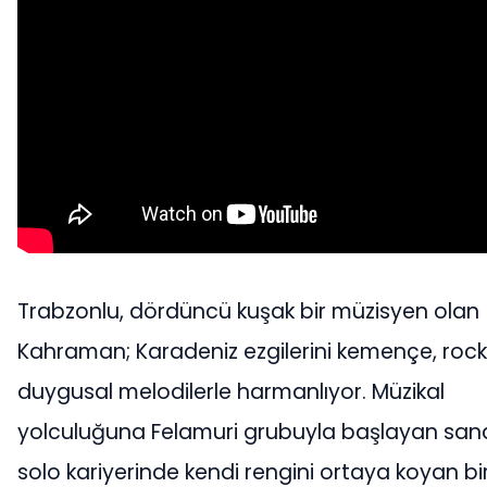
Trabzonlu, dördüncü kuşak bir müzisyen olan
Kahraman; Karadeniz ezgilerini kemençe, rock
duygusal melodilerle harmanlıyor. Müzikal
yolculuğuna Felamuri grubuyla başlayan sana
solo kariyerinde kendi rengini ortaya koyan bir