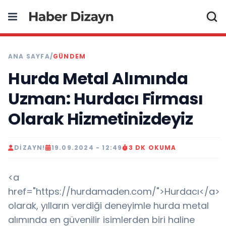
ANA SAYFA
/
GÜNDEM
Hurda Metal Alımında
Uzman: Hurdacı Firması
Olarak Hizmetinizdeyiz
DIZAYN!
19.09.2024 - 12:49
3 DK OKUMA
<a
href="https://hurdamaden.com/">Hurdacı</a>
olarak, yılların verdiği deneyimle hurda metal
alımında en güvenilir isimlerden biri haline