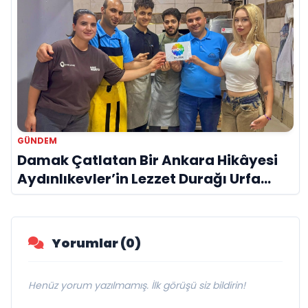
GÜNDEM
Damak Çatlatan Bir Ankara Hikâyesi
Aydınlıkevler’in Lezzet Durağı Urfa
Damak
Yorumlar (0)
Henüz yorum yazılmamış. İlk görüşü siz bildirin!