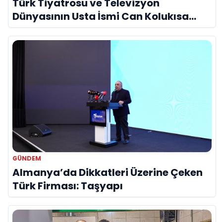
Türk Tiyatrosu ve Televizyon
Dünyasının Usta İsmi Can Kolukısa
Hayatını Kaybetti
GÜNDEM
Almanya’da Dikkatleri Üzerine Çeken
Türk Firması: Taşyapı