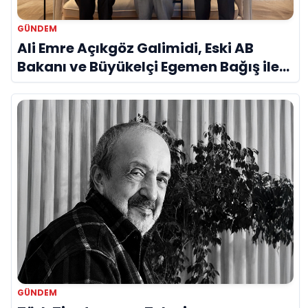
GÜNDEM
Ali Emre Açıkgöz Galimidi, Eski AB
Bakanı ve Büyükelçi Egemen Bağış ile
Bir Araya Geldi
GÜNDEM