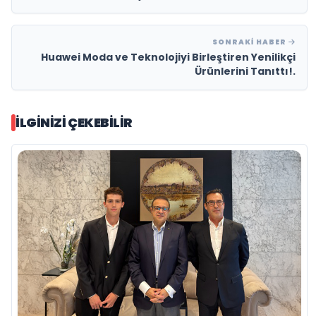
SONRAKI HABER
Huawei Moda ve Teknolojiyi Birleştiren Yenilikçi
Ürünlerini Tanıttı!.
İLGINIZI ÇEKEBILIR