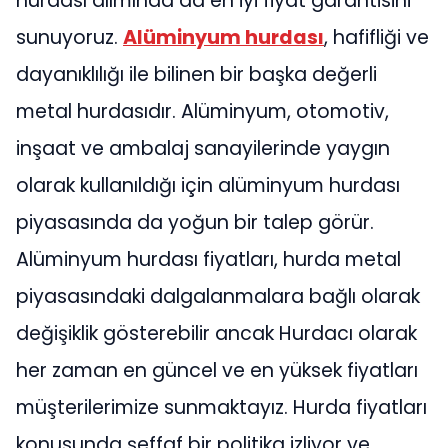
hurdası alımında da en iyi fiyat garantisini
sunuyoruz.
Alüminyum hurdası
, hafifliği ve
dayanıklılığı ile bilinen bir başka değerli
metal hurdasıdır. Alüminyum, otomotiv,
inşaat ve ambalaj sanayilerinde yaygın
olarak kullanıldığı için alüminyum hurdası
piyasasında da yoğun bir talep görür.
Alüminyum hurdası fiyatları, hurda metal
piyasasındaki dalgalanmalara bağlı olarak
değişiklik gösterebilir ancak Hurdacı olarak
her zaman en güncel ve en yüksek fiyatları
müşterilerimize sunmaktayız. Hurda fiyatları
konusunda şeffaf bir politika izliyor ve