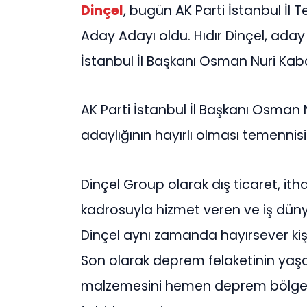
Dinçel
, bugün AK Parti İstanbul İl 
Aday Adayı oldu. Hıdır Dinçel, ada
İstanbul İl Başkanı Osman Nuri Kaba
AK Parti İstanbul İl Başkanı Osman 
adaylığının hayırlı olması temenni
Dinçel Group olarak dış ticaret, it
kadrosuyla hizmet veren ve iş dünya
Dinçel aynı zamanda hayırsever kişil
Son olarak deprem felaketinin yaşan
malzemesini hemen deprem bölgeler