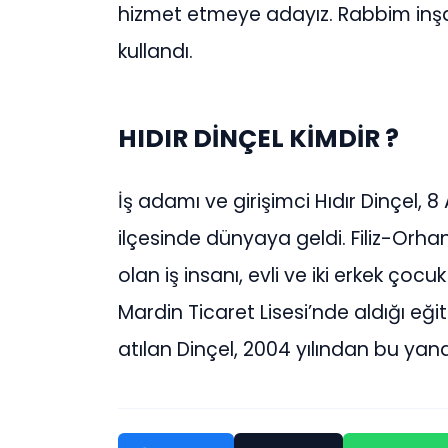
hizmet etmeye adayız. Rabbim inşal
kullandı.
HIDIR DİNÇEL KİMDİR ?
İş adamı ve girişimci Hıdır Dinçel, 
ilçesinde dünyaya geldi. Filiz-Orha
olan iş insanı, evli ve iki erkek ço
Mardin Ticaret Lisesi’nde aldığı eğ
atılan Dinçel, 2004 yılından bu yan