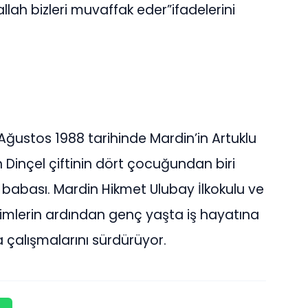
lah bizleri muvaffak eder”ifadelerini
8 Ağustos 1988 tarihinde Mardin’in Artuklu
n Dinçel çiftinin dört çocuğundan biri
cuk babası. Mardin Hikmet Ulubay İlkokulu ve
itimlerin ardından genç yaşta iş hayatına
a çalışmalarını sürdürüyor.