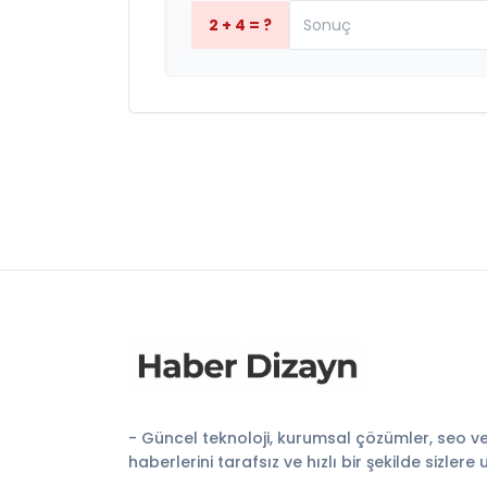
2 + 4 = ?
- Güncel teknoloji, kurumsal çözümler, seo v
haberlerini tarafsız ve hızlı bir şekilde sizlere 