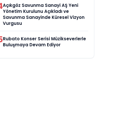
4
Açıkgöz Savunma Sanayi AŞ Yeni
Yönetim Kurulunu Açıkladı ve
Savunma Sanayinde Küresel Vizyon
Vurgusu
5
Rubato Konser Serisi Müzikseverlerle
Buluşmaya Devam Ediyor