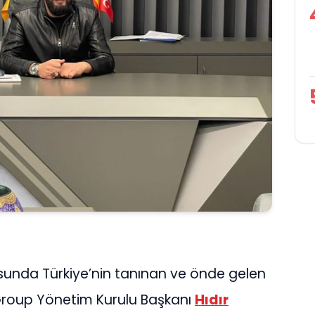
nusunda Türkiye’nin tanınan ve önde gelen
 Group Yönetim Kurulu Başkanı
Hıdır