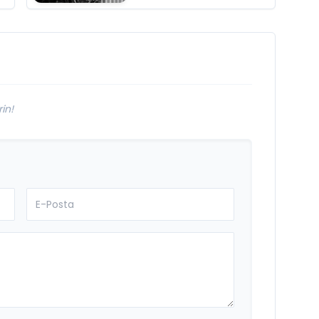
Dünyasının Usta
İsmi Can Kolukısa
Hayatını Kaybetti
in!