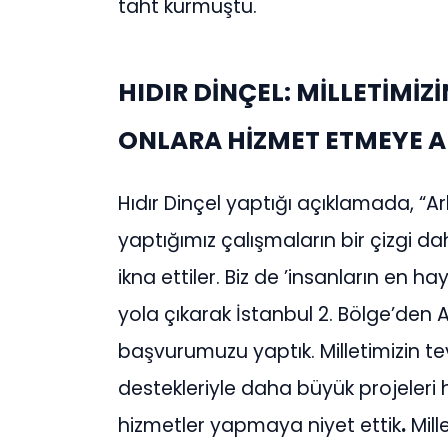
taht kurmuştu.
HIDIR DİNÇEL: MİLLETİMİZ
ONLARA HİZMET ETMEYE A
Hıdır Dinçel yaptığı açıklamada, “A
yaptığımız çalışmaların bir çizgi d
ikna ettiler. Biz de ’insanların en h
yola çıkarak İstanbul 2. Bölge’den AK
başvurumuzu yaptık. Milletimizin t
destekleriyle daha büyük projeleri 
hizmetler yapmaya niyet ettik
.
Mill