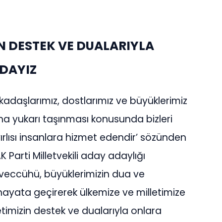
İN DESTEK VE DUALARIYLA
DAYIZ
rkadaşlarımız, dostlarımız ve büyüklerimiz
aha yukarı taşınması konusunda bizleri
ayırlısı insanlara hizmet edendir’ sözünden
 Parti Milletvekili aday adaylığı
eveccühü, büyüklerimizin dua ve
hayata geçirerek ülkemize ve milletimize
etimizin destek ve dualarıyla onlara