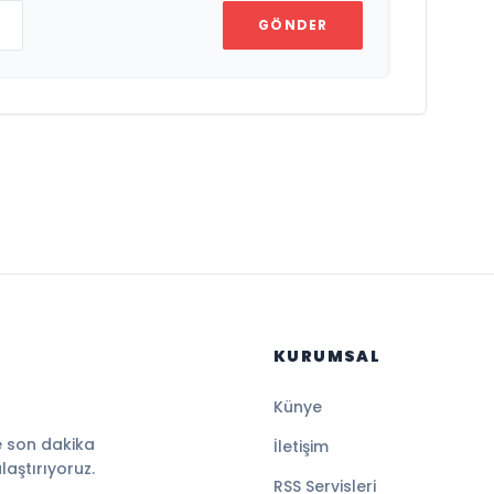
GÖNDER
KURUMSAL
Künye
e son dakika
İletişim
ulaştırıyoruz.
RSS Servisleri