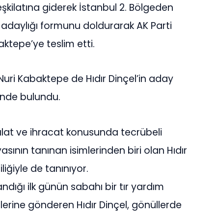
Teşkilatına giderek İstanbul 2. Bölgeden
y adaylığı formunu doldurarak AK Parti
ktepe’ye teslim etti.
Nuri Kabaktepe de Hıdır Dinçel’in aday
sinde bulundu.
halat ve ihracat konusunda tecrübeli
sının tanınan isimlerinden biri olan Hıdır
iğiyle de tanınıyor.
dığı ilk günün sabahı bir tır yardım
ine gönderen Hıdır Dinçel, gönüllerde