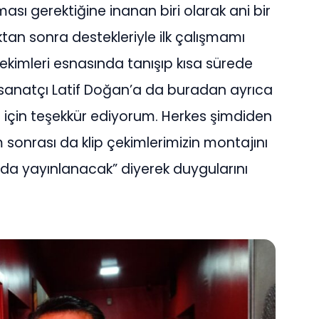
ası gerektiğine inanan biri olarak ani bir
ktan sonra destekleriyle ilk çalışmamı
ekimleri esnasında tanışıp kısa sürede
sanatçı Latif Doğan’a da buradan ayrıca
i için teşekkür ediyorum. Herkes şimdiden
 sonrası da klip çekimlerimizin montajını
da yayınlanacak” diyerek duygularını