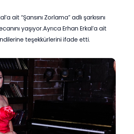
’a ait “Şansını Zorlama” adlı şarkısını
anını yaşıyor.Ayrıca Erhan Erkal’a ait
ndilerine teşekkürlerini ifade etti.