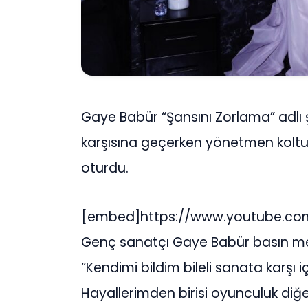
Gaye Babür “Şansını Zorlama” adlı şa
karşısına geçerken yönetmen kolt
oturdu.
[embed]https://www.youtube.co
Genç sanatçı Gaye Babür basın me
“Kendimi bildim bileli sanata karşı 
Hayallerimden birisi oyunculuk diğe