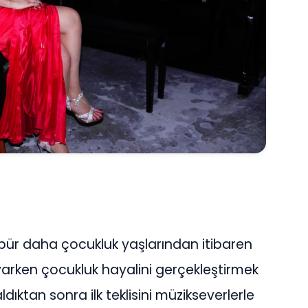
abür daha çocukluk yaşlarından itibaren
arken çocukluk hayalini gerçekleştirmek
aldıktan sonra ilk teklisini müzikseverlerle