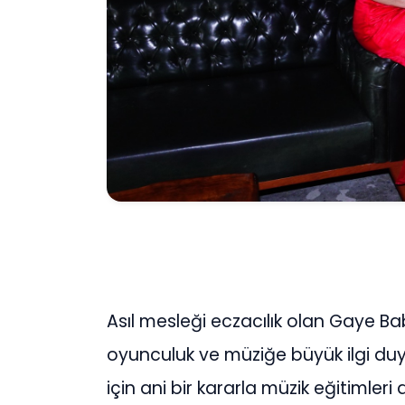
Asıl mesleği eczacılık olan Gaye B
oyunculuk ve müziğe büyük ilgi duy
için ani bir kararla müzik eğitimleri 