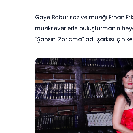
Gaye Babür söz ve müziği Erhan Erkal
müzikseverlerle buluşturmanın heyec
“Şansını Zorlama” adlı şarkısı için ke