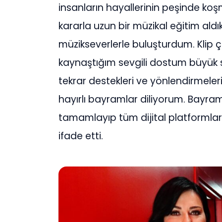
insanların hayallerinin peşinde koşm
kararla uzun bir müzikal eğitim aldı
müzikseverlerle buluşturdum. Klip ç
kaynaştığım sevgili dostum büyük 
tekrar destekleri ve yönlendirmeler
hayırlı bayramlar diliyorum. Bayram
tamamlayıp tüm dijital platformlar
ifade etti.