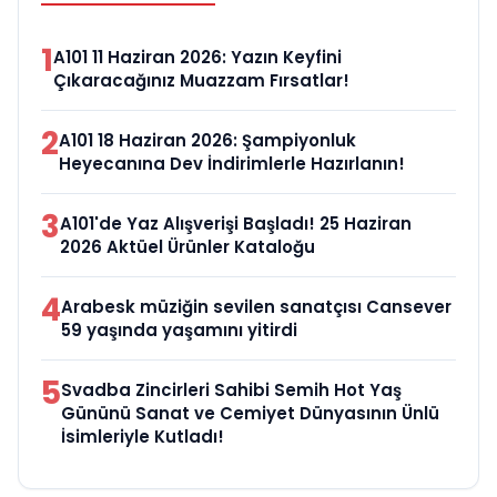
1
A101 11 Haziran 2026: Yazın Keyfini
Çıkaracağınız Muazzam Fırsatlar!
2
A101 18 Haziran 2026: Şampiyonluk
Heyecanına Dev İndirimlerle Hazırlanın!
3
A101'de Yaz Alışverişi Başladı! 25 Haziran
2026 Aktüel Ürünler Kataloğu
4
Arabesk müziğin sevilen sanatçısı Cansever
59 yaşında yaşamını yitirdi
5
Svadba Zincirleri Sahibi Semih Hot Yaş
Gününü Sanat ve Cemiyet Dünyasının Ünlü
İsimleriyle Kutladı!