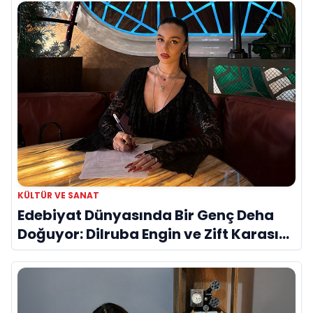
KÜLTÜR VE SANAT
Edebiyat Dünyasında Bir Genç Deha
Doğuyor: Dilruba Engin ve Zift Karası
Evreni ‘AVENOİR’