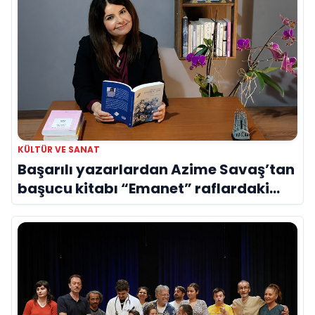
KÜLTÜR VE SANAT
Başarılı yazarlardan Azime Savaş’tan
başucu kitabı “Emanet” raflardaki
yerini aldı