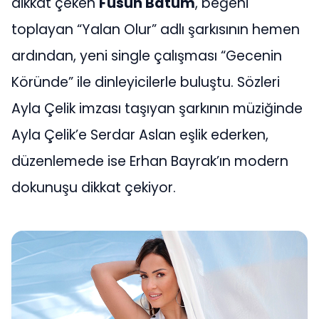
dikkat çeken
Füsun Batum
, beğeni
toplayan “Yalan Olur” adlı şarkısının hemen
ardından, yeni single çalışması “Gecenin
Köründe” ile dinleyicilerle buluştu. Sözleri
Ayla Çelik imzası taşıyan şarkının müziğinde
Ayla Çelik’e Serdar Aslan eşlik ederken,
düzenlemede ise Erhan Bayrak’ın modern
dokunuşu dikkat çekiyor.