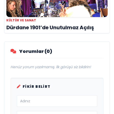
KÜLTÜR VE SANAT
Dürdane 1901’de Unutulmaz Açılış
Yorumlar (0)
Henüz yorum yazılmamış. İlk görüşü siz bildirin!
FIKIR BELIRT