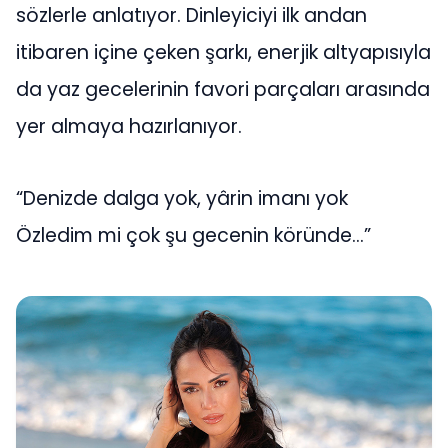
sözlerle anlatıyor. Dinleyiciyi ilk andan
itibaren içine çeken şarkı, enerjik altyapısıyla
da yaz gecelerinin favori parçaları arasında
yer almaya hazırlanıyor.
“Denizde dalga yok, yârin imanı yok
Özledim mi çok şu gecenin köründe…”