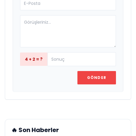
4 + 2 = ?
GÖNDER
🔥 Son Haberler