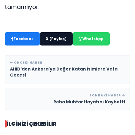
tamamlıyor.
Facebook
X (Paylaş)
WhatsApp
ÖNCEKI HABER
AHİD’den Ankara’ya Değer Katan İsimlere Vefa
Gecesi
SONRAKI HABER
Reha Muhtar Hayatını Kaybetti
İLGINIZI ÇEKEBILIR