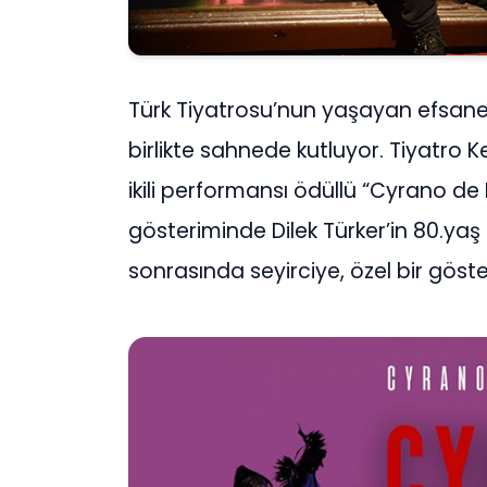
Türk Tiyatrosu’nun yaşayan efsanele
birlikte sahnede kutluyor.
Tiyatro Ke
ikili performansı ödüllü “Cyrano de
gösteriminde Dilek Türker’in 80.ya
sonrasında seyirciye, özel bir göst