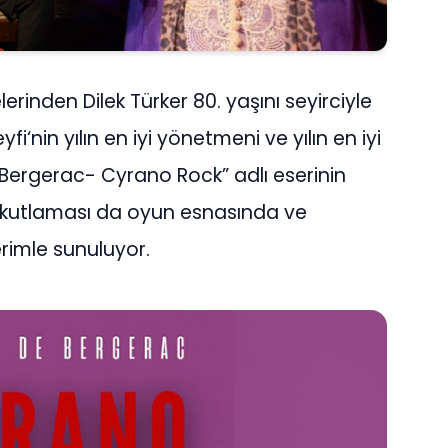
rinden Dilek Türker 80. yaşını seyirciyle
yfi
‘nin yılın en iyi yönetmeni ve yılın en iyi
 Bergerac- Cyrano Rock” adlı eserinin
ş kutlaması da oyun esnasında ve
erimle sunuluyor.