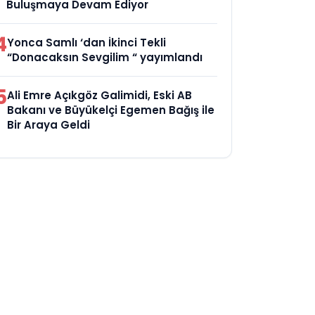
Buluşmaya Devam Ediyor
4
Yonca Samlı ‘dan İkinci Tekli
“Donacaksın Sevgilim “ yayımlandı
5
Ali Emre Açıkgöz Galimidi, Eski AB
Bakanı ve Büyükelçi Egemen Bağış ile
Bir Araya Geldi