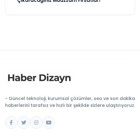
Çıkaracağınız Muazzam Fırsatlar!
- Güncel teknoloji, kurumsal çözümler, seo ve son dakika
haberlerini tarafsız ve hızlı bir şekilde sizlere ulaştırıyoruz.