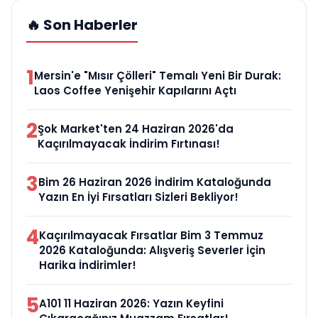
🔥 Son Haberler
1
Mersin'e "Mısır Çölleri" Temalı Yeni Bir Durak:
Laos Coffee Yenişehir Kapılarını Açtı
2
Şok Market'ten 24 Haziran 2026'da
Kaçırılmayacak İndirim Fırtınası!
3
Bim 26 Haziran 2026 İndirim Kataloğunda
Yazın En İyi Fırsatları Sizleri Bekliyor!
4
Kaçırılmayacak Fırsatlar Bim 3 Temmuz
2026 Kataloğunda: Alışveriş Severler İçin
Harika İndirimler!
5
A101 11 Haziran 2026: Yazın Keyfini