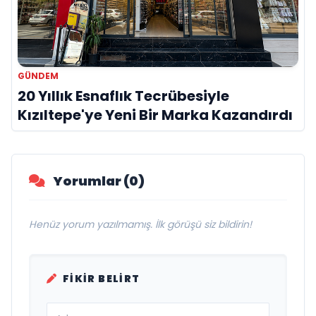
GÜNDEM
20 Yıllık Esnaflık Tecrübesiyle
Kızıltepe'ye Yeni Bir Marka Kazandırdı
Yorumlar (0)
Henüz yorum yazılmamış. İlk görüşü siz bildirin!
FIKIR BELIRT