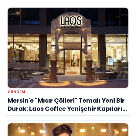
GÜNDEM
Mersin'e "Mısır Çölleri" Temalı Yeni Bir
Durak: Laos Coffee Yenişehir Kapılarını
Açtı