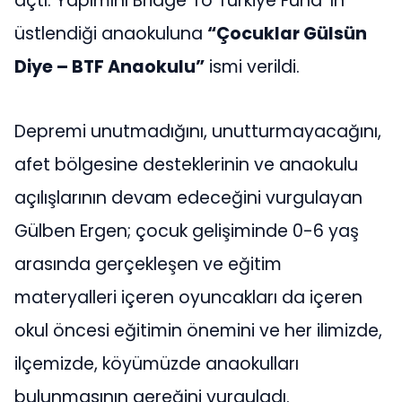
açtı. Yapımını Bridge To Türkiye Fund’ ın
üstlendiği anaokuluna
“Çocuklar Gülsün
Diye – BTF Anaokulu”
ismi verildi.
Depremi unutmadığını, unutturmayacağını,
afet bölgesine desteklerinin ve anaokulu
açılışlarının devam edeceğini vurgulayan
Gülben Ergen; çocuk gelişiminde 0-6 yaş
arasında gerçekleşen ve eğitim
materyalleri içeren oyuncakları da içeren
okul öncesi eğitimin önemini ve her ilimizde,
ilçemizde, köyümüzde anaokulları
bulunmasının gereğini vurguladı.