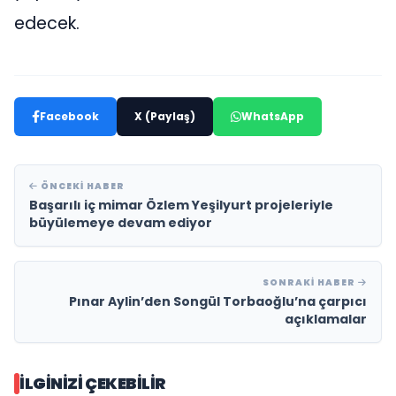
edecek.
Facebook
X (Paylaş)
WhatsApp
ÖNCEKI HABER
Başarılı iç mimar Özlem Yeşilyurt projeleriyle
büyülemeye devam ediyor
SONRAKI HABER
Pınar Aylin’den Songül Torbaoğlu’na çarpıcı
açıklamalar
İLGINIZI ÇEKEBILIR