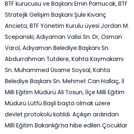
BTF kurucusu ve Başkanı Emin Pamucak, BTF
Stratejik Gelişim Başkanı Şule Kıvanç
Ancieta, BTF Yönetim Kurulu üyesi Jordan M.
Scepanski, Adıyaman Valisi Sn. Dr, Osman
Varol, Adıyaman Belediye Başkanı Sn.
Abdurrahman Tutdere, Kahta Kaymakamı
Sn. Muhammed Üsame Soysal, Kahta
Belediye Başkanı Sn. Mehmet Can Hallaç, İl
Milli Eğitim Müdürü Ali Tosun, İlçe Milli Eğitim
Müdürü Lütfü Başli başta olmak üzere
devlet protokolü katıldı. Açılışın ardından
Millî Eğitim Bakanlığı’na hibe edilen Çocuklar