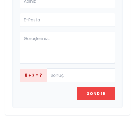
8 + 7 = ?
GÖNDER