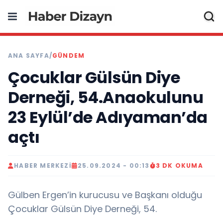
ANA SAYFA
/
GÜNDEM
Çocuklar Gülsün Diye
Derneği, 54.Anaokulunu
23 Eylül’de Adıyaman’da
açtı
HABER MERKEZI
25.09.2024 - 00:13
3 DK OKUMA
Gülben Ergen’in kurucusu ve Başkanı olduğu
Çocuklar Gülsün Diye Derneği, 54.