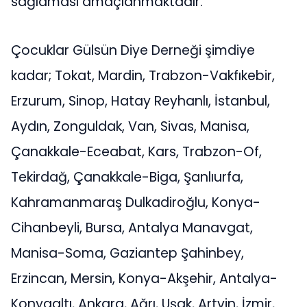
sağlaması amaçlanmaktadır.
Çocuklar Gülsün Diye Derneği şimdiye
kadar; Tokat, Mardin, Trabzon-Vakfıkebir,
Erzurum, Sinop, Hatay Reyhanlı, İstanbul,
Aydın, Zonguldak, Van, Sivas, Manisa,
Çanakkale-Eceabat, Kars, Trabzon-Of,
Tekirdağ, Çanakkale-Biga, Şanlıurfa,
Kahramanmaraş Dulkadiroğlu, Konya-
Cihanbeyli, Bursa, Antalya Manavgat,
Manisa-Soma, Gaziantep Şahinbey,
Erzincan, Mersin, Konya-Akşehir, Antalya-
Konyaaltı, Ankara, Ağrı, Uşak, Artvin, İzmir,