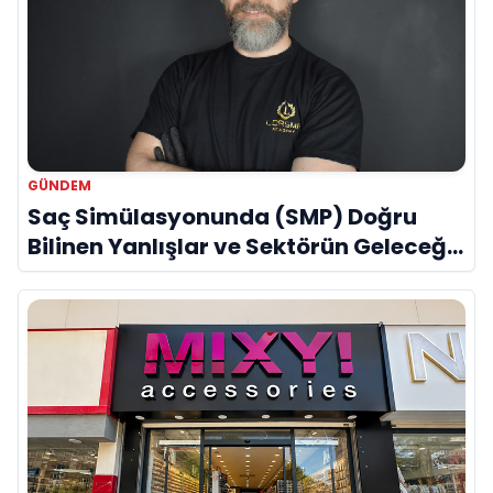
GÜNDEM
Saç Simülasyonunda (SMP) Doğru
Bilinen Yanlışlar ve Sektörün Geleceği:
Onur Akdeniz ile Özel Röportaj