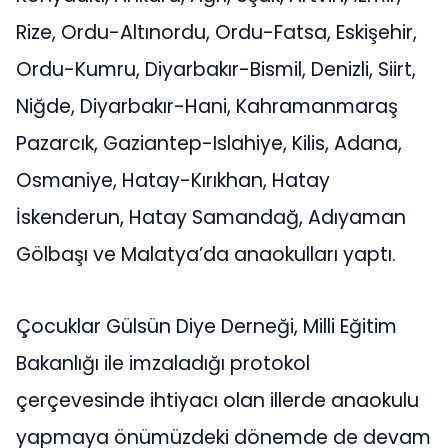
Rize, Ordu-Altınordu, Ordu-Fatsa, Eskişehir,
Ordu-Kumru, Diyarbakır-Bismil, Denizli, Siirt,
Niğde, Diyarbakır-Hani, Kahramanmaraş
Pazarcık, Gaziantep-Islahiye, Kilis, Adana,
Osmaniye, Hatay-Kırıkhan, Hatay
İskenderun, Hatay Samandağ, Adıyaman
Gölbaşı ve Malatya’da anaokulları yaptı.
Çocuklar Gülsün Diye Derneği, Milli Eğitim
Bakanlığı ile imzaladığı protokol
çerçevesinde ihtiyacı olan illerde anaokulu
yapmaya önümüzdeki dönemde de devam