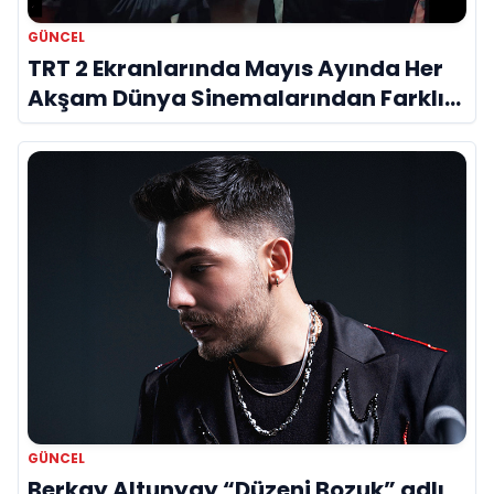
GÜNCEL
TRT 2 Ekranlarında Mayıs Ayında Her
Akşam Dünya Sinemalarından Farklı
Film
GÜNCEL
Berkay Altunyay “Düzeni Bozuk” adlı