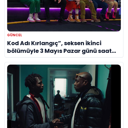
GÜNCEL
Kod Adı Kırlangıç”, seksen ikinci
bölümüyle 3 Mayıs Pazar günü saat
17.30’da ekranlara gelecek