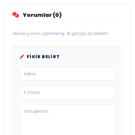
Yorumlar (0)
Henüz yorum yazılmamış. İlk görüşü siz bildirin!
FIKIR BELIRT