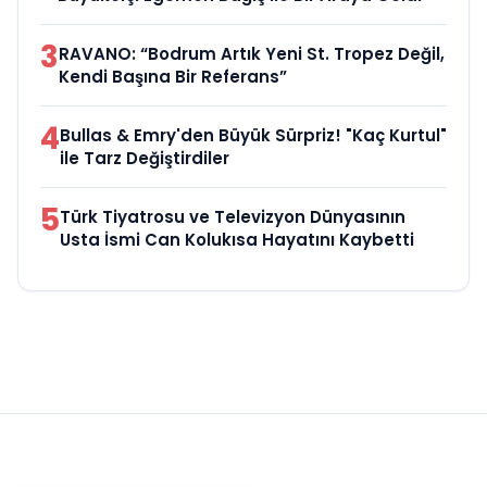
3
RAVANO: “Bodrum Artık Yeni St. Tropez Değil,
Kendi Başına Bir Referans”
4
Bullas & Emry'den Büyük Sürpriz! "Kaç Kurtul"
ile Tarz Değiştirdiler
5
Türk Tiyatrosu ve Televizyon Dünyasının
Usta İsmi Can Kolukısa Hayatını Kaybetti