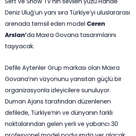
Sert ve Show TV’nin sevilen yüzü Hande
Deniz Uluğ’un yanı sıra Türkiye’yi uluslararası
arenada temsil eden model
Ceren
Arslan’
da Maxra Govana tasarımlarını
taşıyacak.
Defile Aytenler Grup markası olan Maxra
Govana’nın vizyonunu yansıtan güçlü bir
organizasyonla izleyicilere sunuluyor.
Duman Ajans tarafından düzenlenen
defilede, Türkiye’nin ve dünyanın farklı
noktalarından gelen yerli ve yabancı 30
profesyonel model podyumda yer alacak.