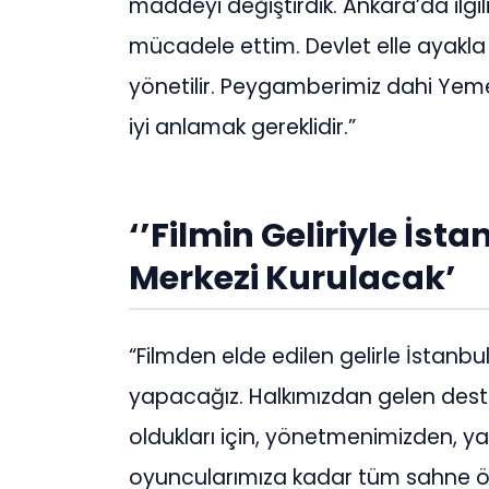
maddeyi değiştirdik. Ankara’da ilg
mücadele ettim. Devlet elle ayakla
yönetilir. Peygamberimiz dahi Yemen
iyi anlamak gereklidir.”
‘’Filmin Geliriyle İs
Merkezi Kurulacak’
“Filmden elde edilen gelirle İstanbu
yapacağız. Halkımızdan gelen dest
oldukları için, yönetmenimizden, y
oyuncularımıza kadar tüm sahne ön