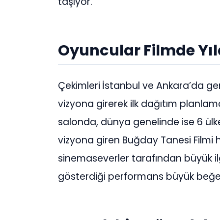
taşıyor.
Oyuncular Filmde Yıl
Çekimleri
İstanbul ve Ankara’da ge
vizyona girerek ilk dağıtım planla
salonda, dünya genelinde ise 6 ülke
vizyona giren Buğday Tanesi Filmi 
sinemaseverler tarafından büyük ilg
gösterdiği performans büyük beğen