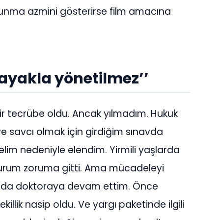
tunma azmini gösterirse film amacına
 ayakla yönetilmez’’
ir tecrübe oldu. Ancak yılmadım. Hukuk
 ve savcı olmak için girdiğim sınavda
m nedeniyle elendim. Yirmili yaşlarda
urum zoruma gitti. Ama mücadeleyi
ında doktoraya devam ettim. Önce
illik nasip oldu. Ve yargı paketinde ilgili