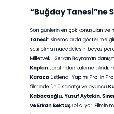
“Buğday Tanesi”ne S
Son günlerin en çok konuşulan ve m
Tanesi”
sinemalarda gösterime gi
sesi olma mücadelesini beyaz per
Milletvekili Serkan Bayram’ın danış
Kapkın
tarafından kaleme alındı. F
Karaca
üstlendi. Yapımı Pro-In Pro
filminde ünlü sanatçı ve oyuncu
Ku
Kabacaoğlu, Yusuf Aytekin, Sine
ve Erkan Bektaş
rol alıyor. Filmin m