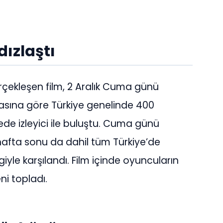
dızlaştı
rçekleşen film, 2 Aralık Cuma günü
masına göre Türkiye genelinde 400
de izleyici ile buluştu. Cuma günü
hafta sonu da dahil tüm Türkiye’de
iyle karşılandı. Film içinde oyuncuların
i topladı.