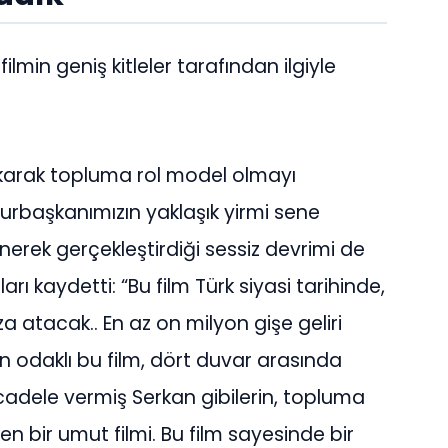
ilmin geniş kitleler tarafından ilgiyle
çıkarak topluma rol model olmayı
rbaşkanımızın yaklaşık yirmi sene
nerek gerçekleştirdiği sessiz devrimi de
rı kaydetti: “Bu film Türk siyasi tarihinde,
za atacak.. En az on milyon gişe geliri
 odaklı bu film, dört duvar arasında
dele vermiş Serkan gibilerin, topluma
en bir umut filmi. Bu film sayesinde bir