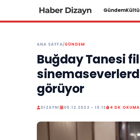
Gündem
Kültü
ANA SAYFA
/
GÜNDEM
Buğday Tanesi fi
sinemaseverlerde
görüyor
DIZAYN!
05.12.2022 - 15:13
4 DK OKUMA