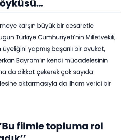
 öyküsü…
rilmeye karşın büyük bir cesaretle
n Türkiye Cumhuriyeti’nin Milletvekili,
üyeliğini yapmış başarılı bir avukat,
 Serkan Bayram’ın kendi mücadelesinin
ına da dikkat çekerek çok sayıda
sine aktarmasıyla da ilham verici bir
Bu filmle topluma rol
dık’’