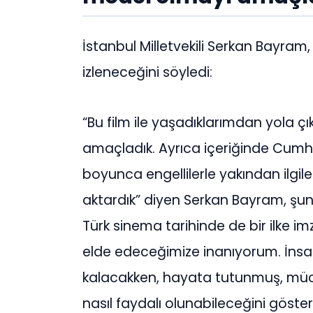
İstanbul Milletvekili Serkan Bayram, f
izleneceğini söyledi:
“Bu film ile yaşadıklarımdan yola 
amaçladık. Ayrıca içeriğinde Cumhu
boyunca engellilerle yakından ilgile
aktardık” diyen Serkan Bayram, şunla
Türk sinema tarihinde de bir ilke im
elde edeceğimize inanıyorum. İnsan
kalacakken, hayata tutunmuş, müca
nasıl faydalı olunabileceğini göster