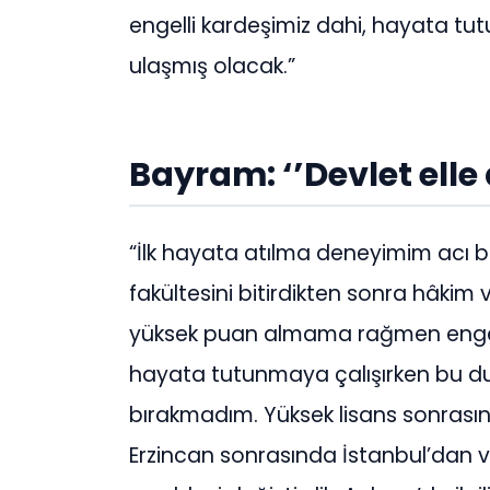
engelli kardeşimiz dahi, hayata tu
ulaşmış olacak.”
Bayram: ‘’Devlet elle
“İlk hayata atılma deneyimim acı b
fakültesini bitirdikten sonra hâkim
yüksek puan almama rağmen engeli
hayata tutunmaya çalışırken bu d
bırakmadım. Yüksek lisans sonras
Erzincan sonrasında İstanbul’dan vek