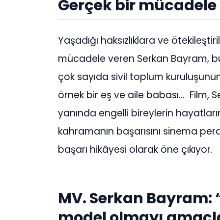
Gerçek bir mücadele
Yaşadığı haksızlıklara ve ötekileşti
mücadele veren Serkan Bayram, bugü
çok sayıda sivil toplum kuruluşunun 
örnek bir eş ve aile babası… Film,
yanında engelli bireylerin hayatlar
kahramanın başarısını sinema perde
başarı hikâyesi olarak öne çıkıyor.
MV. Serkan Bayram: “
model olmayı amaçla