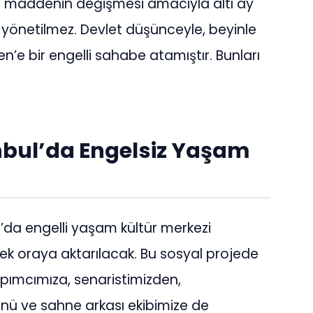
ili maddenin değişmesi amacıyla altı ay
 yönetilmez. Devlet düşünceyle, beyinle
’e bir engelli sahabe atamıştır. Bunları
tanbul’da Engelsiz Yaşam
l’da engelli yaşam kültür merkezi
ek oraya aktarılacak. Bu sosyal projede
apımcımıza, senaristimizden,
ü ve sahne arkası ekibimize de