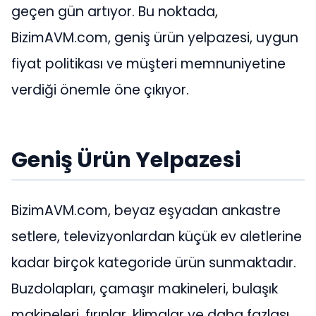
geçen gün artıyor. Bu noktada,
BizimAVM.com, geniş ürün yelpazesi, uygun
fiyat politikası ve müşteri memnuniyetine
verdiği önemle öne çıkıyor.
Geniş Ürün Yelpazesi
BizimAVM.com, beyaz eşyadan ankastre
setlere, televizyonlardan küçük ev aletlerine
kadar birçok kategoride ürün sunmaktadır.
Buzdolapları, çamaşır makineleri, bulaşık
makineleri, fırınlar, klimalar ve daha fazlası,