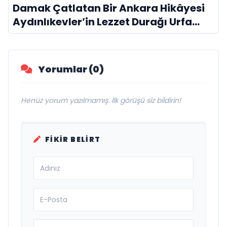
Damak Çatlatan Bir Ankara Hikâyesi
Aydınlıkevler’in Lezzet Durağı Urfa
Damak
Yorumlar (0)
Henüz yorum yazılmamış. İlk görüşü siz bildirin!
FIKIR BELIRT