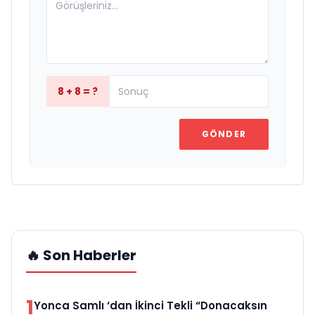
8 + 8 = ?
GÖNDER
🔥 Son Haberler
1
Yonca Samlı ‘dan İkinci Tekli “Donacaksın