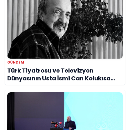
GÜNDEM
Türk Tiyatrosu ve Televizyon
Dünyasının Usta İsmi Can Kolukısa
Hayatını Kaybetti