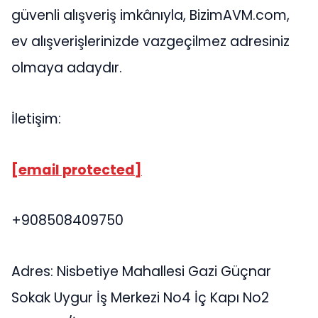
güvenli alışveriş imkânıyla, BizimAVM.com,
ev alışverişlerinizde vazgeçilmez adresiniz
olmaya adaydır.
İletişim:
[email protected]
+908508409750
Adres: Nisbetiye Mahallesi Gazi Güçnar
Sokak Uygur İş Merkezi No4 İç Kapı No2