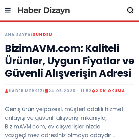
ANA SAYFA
/
GÜNDEM
BizimAVM.com: Kaliteli
Ürünler, Uygun Fiyatlar ve
Güvenli Alışverişin Adresi
HABER MERKEZI
24.05.2025 - 11:52
2 DK OKUMA
Geniş ürün yelpazesi, müşteri odaklı hizmet
anlayışı ve güvenli alışveriş imkânıyla,
BizimAVM.com, ev alışverişlerinizde
vazgeçilmez adresiniz olmaya adaydır….