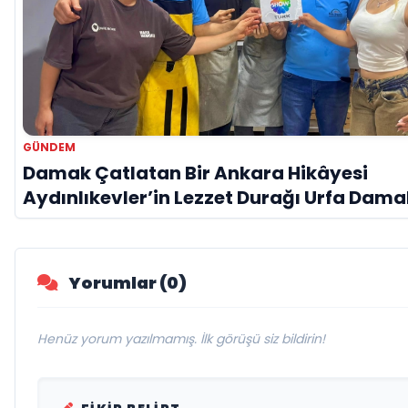
GÜNDEM
Damak Çatlatan Bir Ankara Hikâyesi
Aydınlıkevler’in Lezzet Durağı Urfa Dama
Yorumlar (0)
Henüz yorum yazılmamış. İlk görüşü siz bildirin!