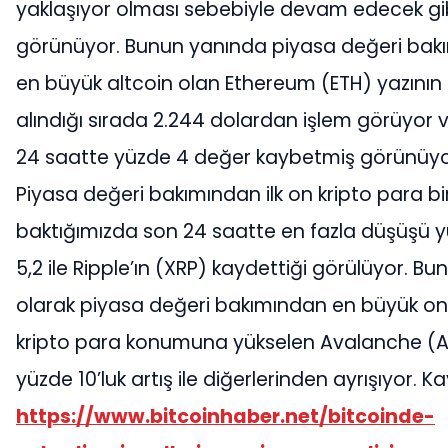
yaklaşıyor olması sebebiyle devam edecek gi
görünüyor. Bunun yanında piyasa değeri bak
en büyük altcoin olan Ethereum (ETH) yazının
alındığı sırada 2.244 dolardan işlem görüyor 
24 saatte yüzde 4 değer kaybetmiş görünüyo
Piyasa değeri bakımından ilk on kripto para bi
baktığımızda son 24 saatte en fazla düşüşü 
5,2 ile Ripple’ın (XRP) kaydettiği görülüyor. Bu
olarak piyasa değeri bakımından en büyük o
kripto para konumuna yükselen Avalanche (
yüzde 10’luk artış ile diğerlerinden ayrışıyor. K
https://www.bitcoinhaber.net/bitcoinde-