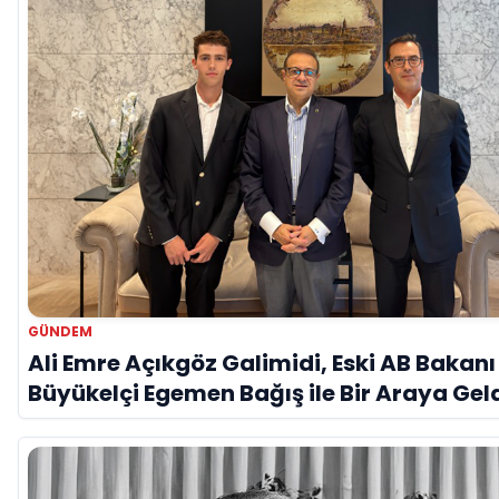
GÜNDEM
Ali Emre Açıkgöz Galimidi, Eski AB Bakanı
Büyükelçi Egemen Bağış ile Bir Araya Gel