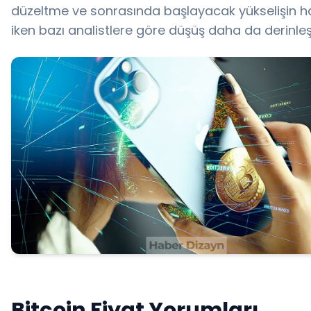
düzeltme ve sonrasında başlayacak yükselişin h
iken bazı analistlere göre düşüş daha da derinleşe
Bitcoin Fiyat Yorumları