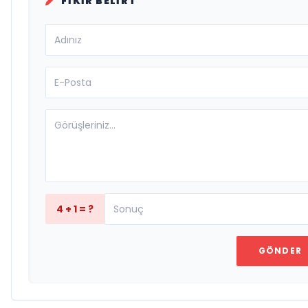
FIKIR BELIRT
4 + 1 = ?
GÖNDER