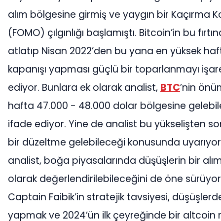
alım bölgesine girmiş ve yaygın bir Kaçırma K
(FOMO) çılgınlığı başlamıştı. Bitcoin’in bu fırtın
atlatıp Nisan 2022’den bu yana en yüksek haft
kapanışı yapması güçlü bir toparlanmayı işar
ediyor. Bunlara ek olarak analist,
BTC
’nin önü
hafta 47.000 - 48.000 dolar bölgesine gelebil
ifade ediyor. Yine de analist bu yükselişten s
bir düzeltme gelebileceği konusunda uyarıyor
analist, boğa piyasalarında düşüşlerin bir alım 
olarak değerlendirilebileceğini de öne sürüyor
Captain Faibik’in stratejik tavsiyesi, düşüşlerd
yapmak ve 2024’ün ilk çeyreğinde bir altcoin ra