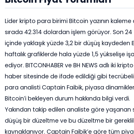
Lider kripto para birimi Bitcoin yazının kaleme 
sırada 42.314 dolardan işlem görüyor. Son 24
içinde yaklaşık yüzde 3,2 bir düşüş kaydeden B
haftalık grafiklerde hala yüzde 1,5 yükselişe iş
ediyor. BITCONHABER ve BH NEWS adlı iki kript
haber sitesinde de ifade edildiği gibi tecrübeli
para analisti Captain Faibik, piyasa dinamikler
Bitcoin’i bekleyen durum hakkında bilgi verdi.
Yakından takip edilen analiste göre yaşanan
düşüş bir düzeltme ve bu düzeltme bir gereklil
kaynaklanıyor. Captain Faibik’e göre tüm piyas