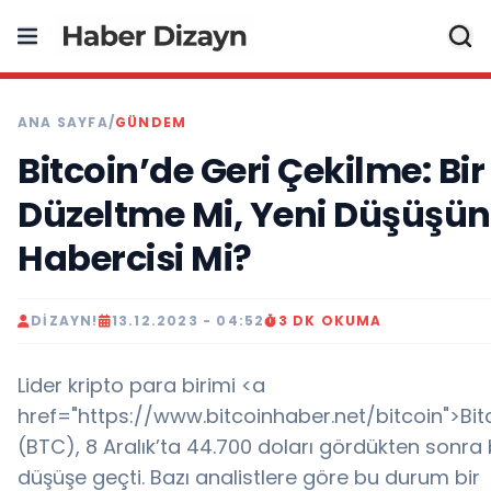
ANA SAYFA
/
GÜNDEM
Bitcoin’de Geri Çekilme: Bir
Düzeltme Mi, Yeni Düşüşün
Habercisi Mi?
DIZAYN!
13.12.2023 - 04:52
3 DK OKUMA
Lider kripto para birimi <a
href="https://www.bitcoinhaber.net/bitcoin">Bit
(BTC), 8 Aralık’ta 44.700 doları gördükten sonra 
düşüşe geçti. Bazı analistlere göre bu durum bir