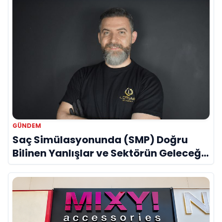
GÜNDEM
Saç Simülasyonunda (SMP) Doğru
Bilinen Yanlışlar ve Sektörün Geleceği:
Onur Akdeniz ile Özel Röportaj