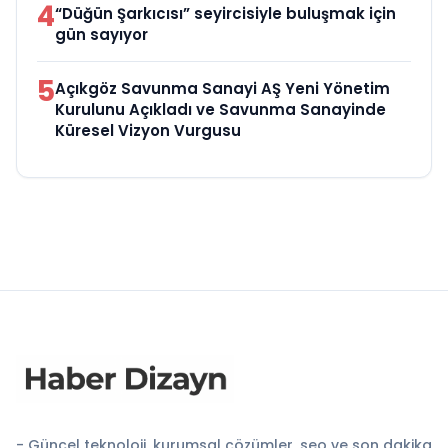
4
“Düğün Şarkıcısı” seyircisiyle buluşmak için
gün sayıyor
5
Açıkgöz Savunma Sanayi AŞ Yeni Yönetim
Kurulunu Açıkladı ve Savunma Sanayinde
Küresel Vizyon Vurgusu
- Güncel teknoloji, kurumsal çözümler, seo ve son dakika