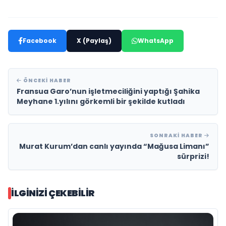
Facebook
X (Paylaş)
WhatsApp
ÖNCEKI HABER
Fransua Garo’nun işletmeciliğini yaptığı Şahika
Meyhane 1.yılını görkemli bir şekilde kutladı
SONRAKI HABER
Murat Kurum’dan canlı yayında “Mağusa Limanı”
sürprizi!
İLGINIZI ÇEKEBILIR