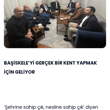
BAŞİSKELE’Yİ GERÇEK BİR KENT YAPMAK
İÇİN GELİYOR
‘Şehrine sahip çık, nesline sahip çık’ diyen