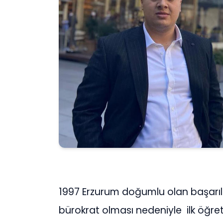
1997 Erzurum doğumlu olan başarılı
bürokrat olması nedeniyle
ilk öğre