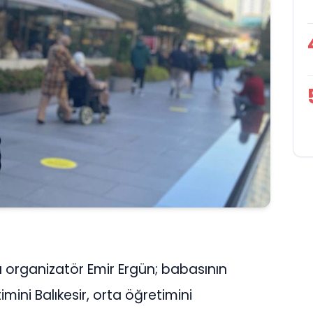
 organizatör Emir Ergün; babasının
timini Balıkesir, orta öğretimini