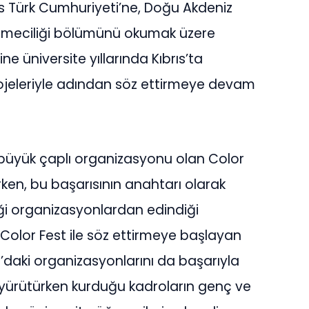
s Türk Cumhuriyeti’ne, Doğu Akdeniz
letmeciliği bölümünü okumak üzere
ine üniversite yıllarında Kıbrıs’ta
rojeleriyle adından söz ettirmeye devam
 büyük çaplı organizasyonu olan Color
nırken, bu başarısının anahtarı olarak
diği organizasyonlardan edindiği
Color Fest ile söz ettirmeye başlayan
ıs’daki organizasyonlarını da başarıyla
ı yürütürken kurduğu kadroların genç ve