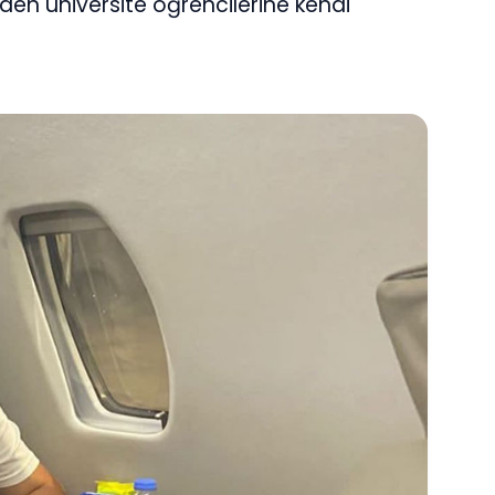
den üniversite öğrencilerine kendi