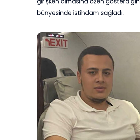
girişken olmasına özen gösterdiğin
bünyesinde istihdam sağladı.