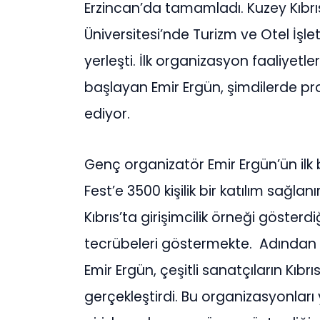
Erzincan’da tamamladı. Kuzey Kıbrı
Üniversitesi’nde Turizm ve Otel İş
yerleşti. İlk organizasyon faaliyetler
başlayan Emir Ergün, şimdilerde p
ediyor.
Genç organizatör Emir Ergün’ün ilk
Fest’e 3500 kişilik bir katılım sağla
Kıbrıs’ta girişimcilik örneği göster
tecrübeleri göstermekte.
Adından 
Emir Ergün, çeşitli sanatçıların Kıbr
gerçekleştirdi. Bu organizasyonlar