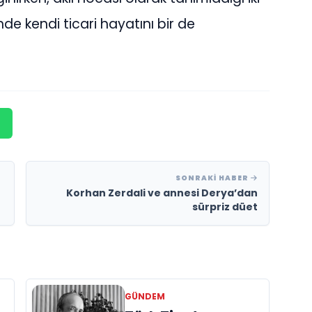
de kendi ticari hayatını bir de
SONRAKI HABER
Korhan Zerdali ve annesi Derya’dan
sürpriz düet
GÜNDEM