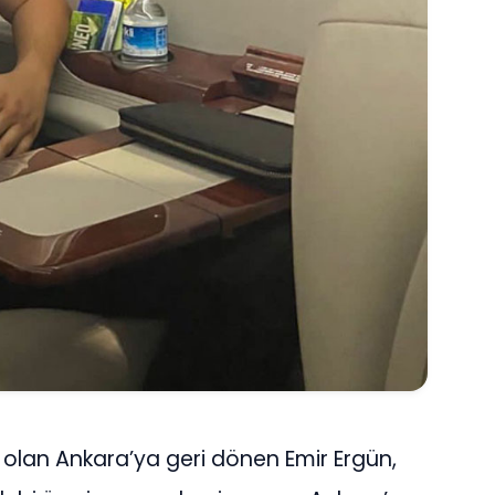
 olan Ankara’ya geri dönen Emir Ergün,