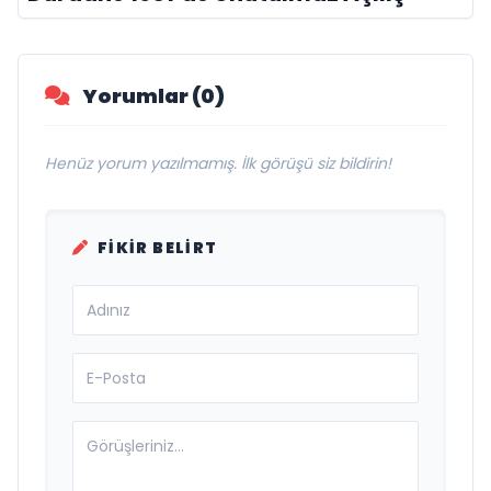
Yorumlar (0)
Henüz yorum yazılmamış. İlk görüşü siz bildirin!
FIKIR BELIRT