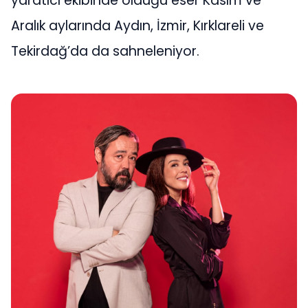
yaratıcı ekibinde olduğu eser Kasım ve
Aralık aylarında Aydın, İzmir, Kırklareli ve
Tekirdağ’da da sahneleniyor.