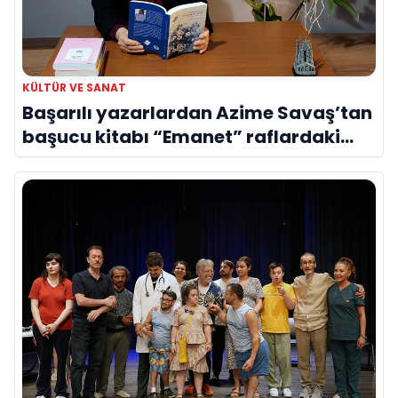
KÜLTÜR VE SANAT
Başarılı yazarlardan Azime Savaş’tan
başucu kitabı “Emanet” raflardaki
yerini aldı