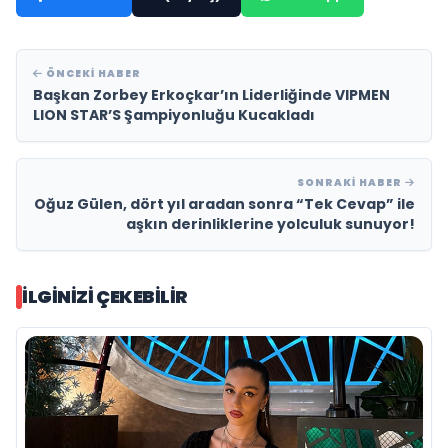
ÖNCEKI HABER
Başkan Zorbey Erkoçkar’ın Liderliğinde VIPMEN
LION STAR’S Şampiyonluğu Kucakladı
SONRAKI HABER
Oğuz Gülen, dört yıl aradan sonra “Tek Cevap” ile
aşkın derinliklerine yolculuk sunuyor!
İLGINIZI ÇEKEBILIR