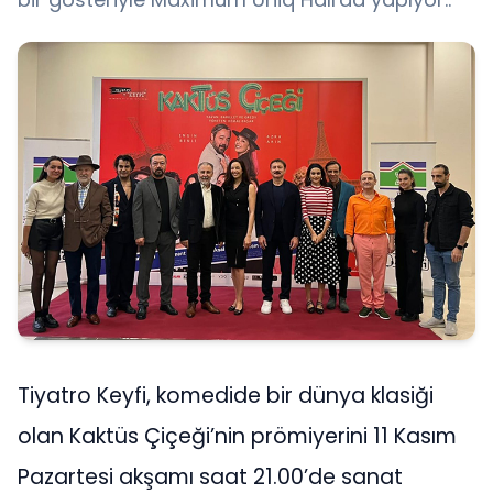
Tiyatro Keyfi, komedide bir dünya klasiği
olan Kaktüs Çiçeği’nin prömiyerini 11 Kasım
Pazartesi akşamı saat 21.00’de sanat