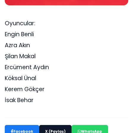
Oyuncular:
Engin Benli
Azra Akın
Şilan Makal
Ercüment Aydın
Köksal Ünal
Kerem Gökçer
İsak Behar
Facebook
X (Paylaş)
WhatsApp