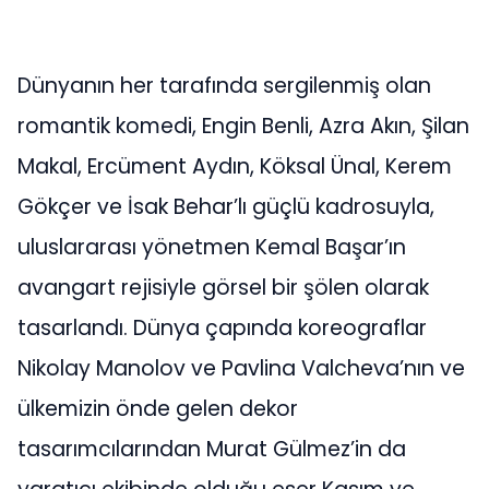
Dünyanın her tarafında sergilenmiş olan
romantik komedi, Engin Benli, Azra Akın, Şilan
Makal, Ercüment Aydın, Köksal Ünal, Kerem
Gökçer ve İsak Behar’lı güçlü kadrosuyla,
uluslararası yönetmen Kemal Başar’ın
avangart rejisiyle görsel bir şölen olarak
tasarlandı. Dünya çapında koreograflar
Nikolay Manolov ve Pavlina Valcheva’nın ve
ülkemizin önde gelen dekor
tasarımcılarından Murat Gülmez’in da