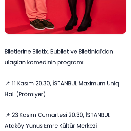
Biletlerine Biletix, Bubilet ve Biletinial’dan
ulaşılan komedinin programı:
📌 11 Kasım 20.30, İSTANBUL Maximum Uniq
Hall (Prömiyer)
📌 23 Kasım Cumartesi 20.30, İSTANBUL
Ataköy Yunus Emre Kültür Merkezi