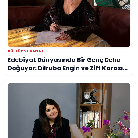
KÜLTÜR VE SANAT
Edebiyat Dünyasında Bir Genç Deha
Doğuyor: Dilruba Engin ve Zift Karası
Evreni ‘AVENOİR’