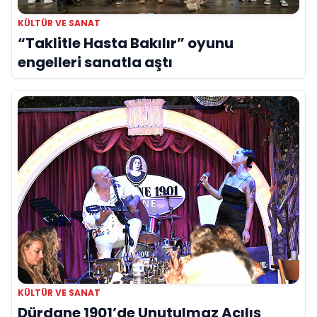
KÜLTÜR VE SANAT
“Taklitle Hasta Bakılır” oyunu
engelleri sanatla aştı
KÜLTÜR VE SANAT
Dürdane 1901’de Unutulmaz Açılış