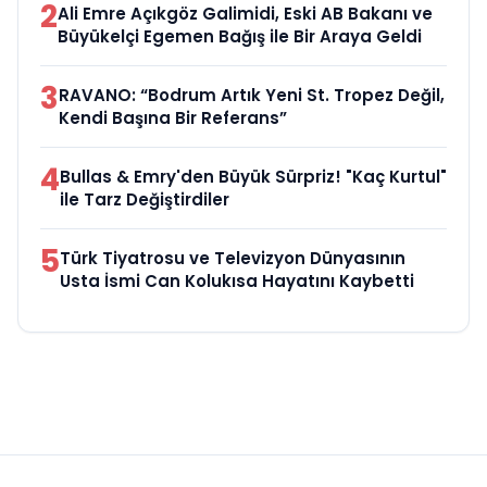
2
Ali Emre Açıkgöz Galimidi, Eski AB Bakanı ve
Büyükelçi Egemen Bağış ile Bir Araya Geldi
3
RAVANO: “Bodrum Artık Yeni St. Tropez Değil,
Kendi Başına Bir Referans”
4
Bullas & Emry'den Büyük Sürpriz! "Kaç Kurtul"
ile Tarz Değiştirdiler
5
Türk Tiyatrosu ve Televizyon Dünyasının
Usta İsmi Can Kolukısa Hayatını Kaybetti