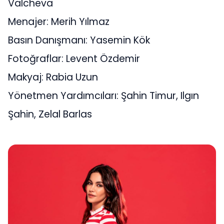
Valcheva
Menajer: Merih Yılmaz
Basın Danışmanı: Yasemin Kök
Fotoğraflar: Levent Özdemir
Makyaj: Rabia Uzun
Yönetmen Yardımcıları: Şahin Timur, Ilgın
Şahin, Zelal Barlas