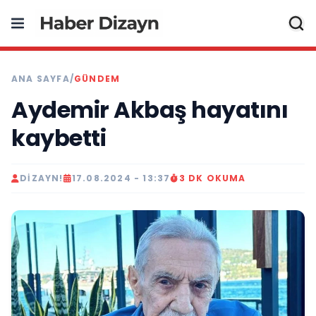
ANA SAYFA
/
GÜNDEM
Aydemir Akbaş hayatını
kaybetti
DIZAYN!
17.08.2024 - 13:37
3 DK OKUMA