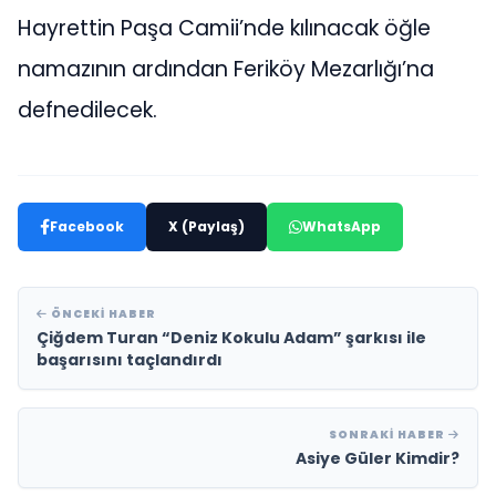
Hayrettin Paşa Camii’nde kılınacak öğle
namazının ardından Feriköy Mezarlığı’na
defnedilecek.
Facebook
X (Paylaş)
WhatsApp
ÖNCEKI HABER
Çiğdem Turan “Deniz Kokulu Adam” şarkısı ile
başarısını taçlandırdı
SONRAKI HABER
Asiye Güler Kimdir?