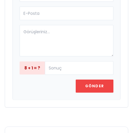
8 + 1 = ?
GÖNDER