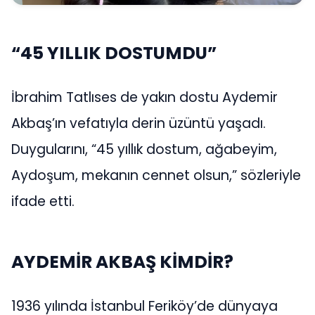
“45 YILLIK DOSTUMDU”
İbrahim Tatlıses de yakın dostu Aydemir
Akbaş’ın vefatıyla derin üzüntü yaşadı.
Duygularını, “45 yıllık dostum, ağabeyim,
Aydoşum, mekanın cennet olsun,” sözleriyle
ifade etti.
AYDEMİR AKBAŞ KİMDİR?
1936 yılında İstanbul Feriköy’de dünyaya