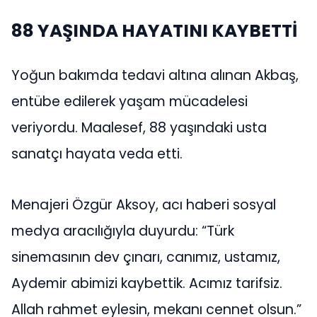
88 YAŞINDA HAYATINI KAYBETTİ
Yoğun bakımda tedavi altına alınan Akbaş,
entübe edilerek yaşam mücadelesi
veriyordu. Maalesef, 88 yaşındaki usta
sanatçı hayata veda etti.
Menajeri Özgür Aksoy, acı haberi sosyal
medya aracılığıyla duyurdu: “Türk
sinemasının dev çınarı, canımız, ustamız,
Aydemir abimizi kaybettik. Acımız tarifsiz.
Allah rahmet eylesin, mekanı cennet olsun.”