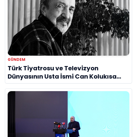
GÜNDEM
Türk Tiyatrosu ve Televizyon
Dünyasının Usta İsmi Can Kolukısa
Hayatını Kaybetti