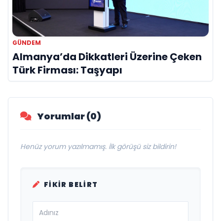
GÜNDEM
Almanya’da Dikkatleri Üzerine Çeken
Türk Firması: Taşyapı
Yorumlar (0)
Henüz yorum yazılmamış. İlk görüşü siz bildirin!
FIKIR BELIRT