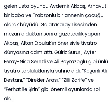
gelen usta oyuncu Aydemir Akbaş, Arnavut
bir baba ve Trabzonlu bir annenin çocuğu
olarak büyüdü. Galatasaray Lisesi’nden
mezun olduktan sonra gazetecilik yapan
Akbaş, Altan Erbulak’ın önerisiyle tiyatro
dünyasına adım attı. Gülriz Sururi, Ayfer
Feray-Nisa Serezli ve Ali Poyrazoğlu gibi ünlü
tiyatro topluluklarıyla sahne aldı. “Keşanlı Ali
Destanı,” “Direkler Arası,” “Zilli Zarife” ve
“Ferhat ile Şirin” gibi önemli oyunlarda rol
aldı.