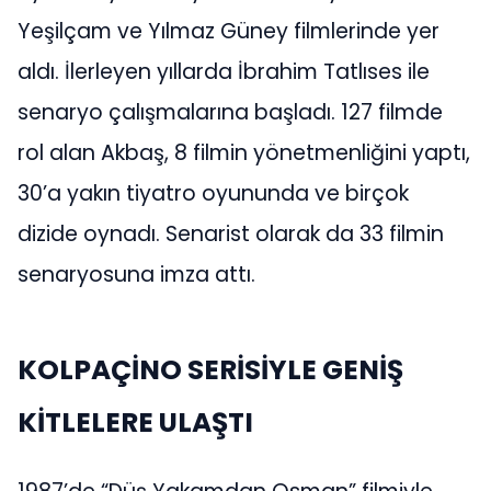
Yeşilçam ve Yılmaz Güney filmlerinde yer
aldı. İlerleyen yıllarda İbrahim Tatlıses ile
senaryo çalışmalarına başladı. 127 filmde
rol alan Akbaş, 8 filmin yönetmenliğini yaptı,
30’a yakın tiyatro oyununda ve birçok
dizide oynadı. Senarist olarak da 33 filmin
senaryosuna imza attı.
KOLPAÇİNO SERİSİYLE GENİŞ
KİTLELERE ULAŞTI