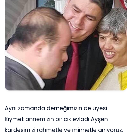
Aynı zamanda derneğimizin de üyesi
Kıymet annemizin biricik evladı Ayşen
kardeşimizi rahmetle ve minnetle anıyoruz.