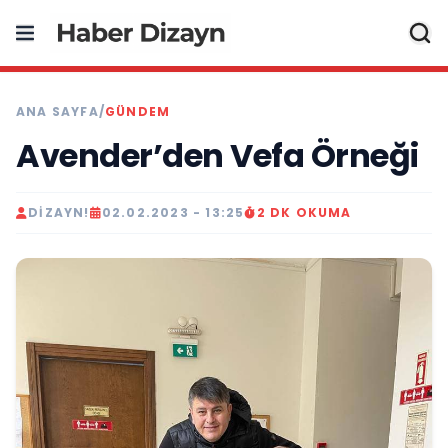
ANA SAYFA
/
GÜNDEM
Avender’den Vefa Örneği
DIZAYN!
02.02.2023 - 13:25
2 DK OKUMA