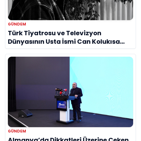
GÜNDEM
Türk Tiyatrosu ve Televizyon
Dünyasının Usta İsmi Can Kolukısa
Hayatını Kaybetti
GÜNDEM
Almanya’da Dikkatleri Üzerine Çeken