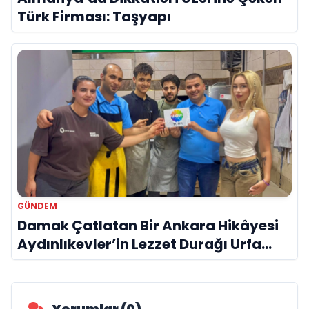
Türk Firması: Taşyapı
GÜNDEM
Damak Çatlatan Bir Ankara Hikâyesi
Aydınlıkevler’in Lezzet Durağı Urfa
Damak
Yorumlar (0)