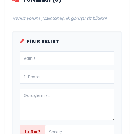
Henüz yorum yazılmamış. İlk görüşü siz bildirin!
FIKIR BELIRT
1 + 6 = ?