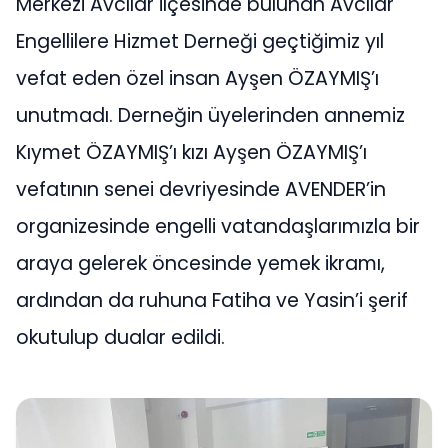
Merkezi Avcılar ilçesinde bulunan Avcılar
Engellilere Hizmet Derneği geçtiğimiz yıl
vefat eden özel insan Ayşen ÖZAYMIŞ’ı
unutmadı. Derneğin üyelerinden annemiz
Kıymet ÖZAYMIŞ’ı kızı Ayşen ÖZAYMIŞ’ı
vefatının senei devriyesinde AVENDER’in
organizesinde engelli vatandaşlarımızla bir
araya gelerek öncesinde yemek ikramı,
ardından da ruhuna Fatiha ve Yasin’i şerif
okutulup dualar edildi.