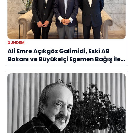
GÜNDEM
Ali Emre Açıkgöz Galimidi, Eski AB
Bakanı ve Büyükelçi Egemen Bağış ile
Bir Araya Geldi