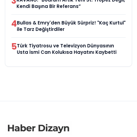
3
Kendi Başına Bir Referans”
4
Bullas & Emry'den Büyük Sürpriz! "Kaç Kurtul"
ile Tarz Değiştirdiler
5
Türk Tiyatrosu ve Televizyon Dünyasının
Usta İsmi Can Kolukısa Hayatını Kaybetti