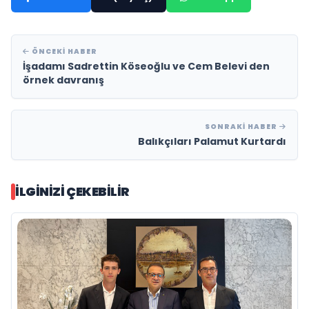
ÖNCEKI HABER
İşadamı Sadrettin Köseoğlu ve Cem Belevi den
örnek davranış
SONRAKI HABER
Balıkçıları Palamut Kurtardı
İLGINIZI ÇEKEBILIR