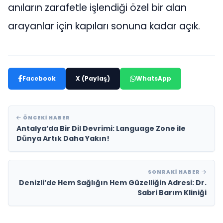
anıların zarafetle işlendiği özel bir alan
arayanlar için kapıları sonuna kadar açık.
Facebook
X (Paylaş)
WhatsApp
ÖNCEKI HABER
Antalya’da Bir Dil Devrimi: Language Zone ile
Dünya Artık Daha Yakın!
SONRAKI HABER
Denizli’de Hem Sağlığın Hem Güzelliğin Adresi: Dr.
Sabri Barım Kliniği