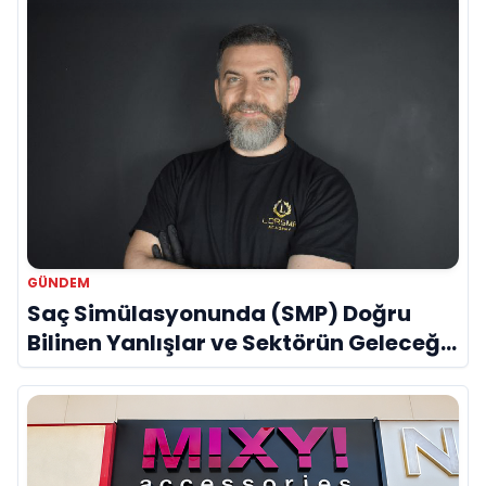
GÜNDEM
Saç Simülasyonunda (SMP) Doğru
Bilinen Yanlışlar ve Sektörün Geleceği:
Onur Akdeniz ile Özel Röportaj