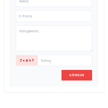
7 + 4 = ?
GÖNDER