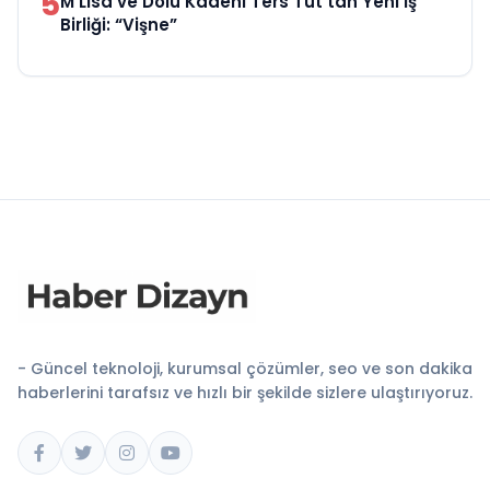
5
M Lisa ve Dolu Kadehi Ters Tut’tan Yeni İş
Birliği: “Vişne”
- Güncel teknoloji, kurumsal çözümler, seo ve son dakika
haberlerini tarafsız ve hızlı bir şekilde sizlere ulaştırıyoruz.