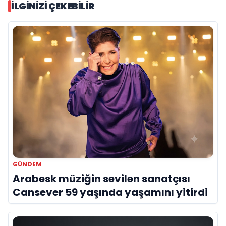
İLGINIZI ÇEKEBILIR
GÜNDEM
Arabesk müziğin sevilen sanatçısı
Cansever 59 yaşında yaşamını yitirdi