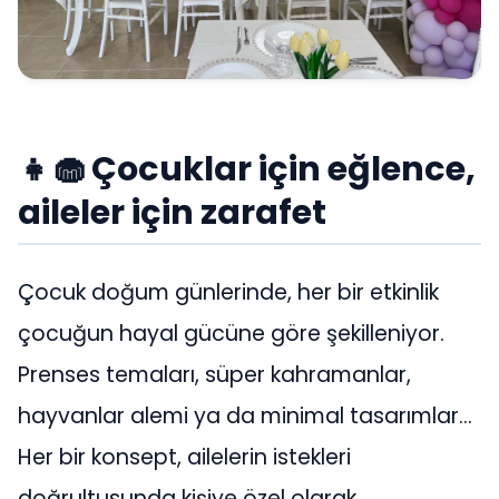
👧🧁 Çocuklar için eğlence,
aileler için zarafet
Çocuk doğum günlerinde, her bir etkinlik
çocuğun hayal gücüne göre şekilleniyor.
Prenses temaları, süper kahramanlar,
hayvanlar alemi ya da minimal tasarımlar…
Her bir konsept, ailelerin istekleri
doğrultusunda kişiye özel olarak