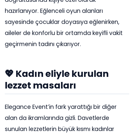
hazırlanıyor. Eğlenceli oyun alanları
sayesinde çocuklar doyasıya eğlenirken,
aileler de konforlu bir ortamda keyifli vakit
geçirmenin tadını çıkarıyor.
💖 Kadın eliyle kurulan
lezzet masaları
Elegance Event’in fark yarattığı bir diğer
alan da ikramlarında gizli. Davetlerde
sunulan lezzetlerin büyük kısmı kadınlar