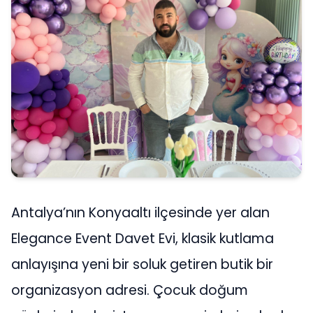
Antalya’nın Konyaaltı ilçesinde yer alan
Elegance Event Davet Evi, klasik kutlama
anlayışına yeni bir soluk getiren butik bir
organizasyon adresi. Çocuk doğum