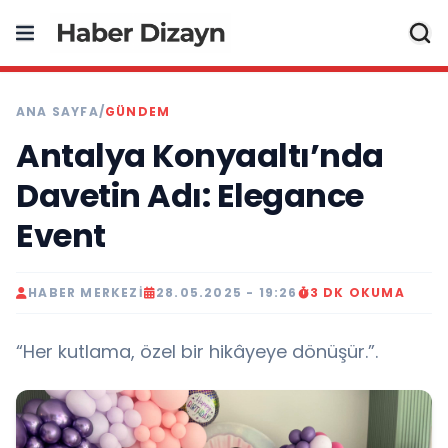
ANA SAYFA
/
GÜNDEM
Antalya Konyaaltı’nda
Davetin Adı: Elegance
Event
HABER MERKEZI
28.05.2025 - 19:26
3 DK OKUMA
“Her kutlama, özel bir hikâyeye dönüşür.”.