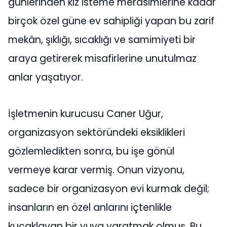
günlerinden kız isteme merasimlerine kadar
birçok özel güne ev sahipliği yapan bu zarif
mekân, şıklığı, sıcaklığı ve samimiyeti bir
araya getirerek misafirlerine unutulmaz
anlar yaşatıyor.
İşletmenin kurucusu Caner Uğur,
organizasyon sektöründeki eksiklikleri
gözlemledikten sonra, bu işe gönül
vermeye karar vermiş. Onun vizyonu,
sadece bir organizasyon evi kurmak değil;
insanların en özel anlarını içtenlikle
kucaklayan bir yuva yaratmak olmuş. Bu