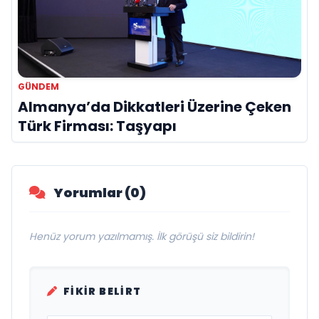
GÜNDEM
Almanya’da Dikkatleri Üzerine Çeken
Türk Firması: Taşyapı
Yorumlar (0)
Henüz yorum yazılmamış. İlk görüşü siz bildirin!
FIKIR BELIRT