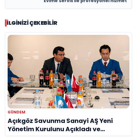
Evime Servis ile profesyonel hizmet
İLGINIZI ÇEKEBILIR
GÜNDEM
Açıkgöz Savunma Sanayi AŞ Yeni
Yönetim Kurulunu Açıkladı ve