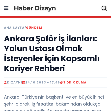
ANA SAYFA
/
GÜNDEM
Ankara Şoför İş İlanları:
Yolun Ustası Olmak
İsteyenler İçin Kapsamlı
Kariyer Rehberi
DIZAYN!
24.10.2023 - 17:46
3 DK OKUMA
Ankara, Türkiye'nin başkenti ve en büyük ikinci
şehri olarak, iş fırsatları bakımından oldukça
zengin bir bölgedir. Ankara'da yaşayan veya