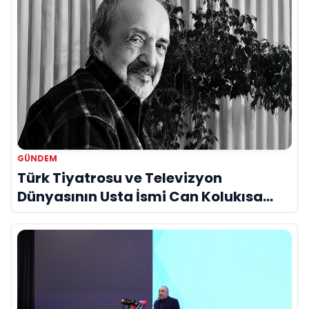
GÜNDEM
Türk Tiyatrosu ve Televizyon
Dünyasının Usta İsmi Can Kolukısa
Hayatını Kaybetti