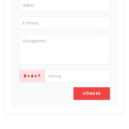
9 + 4 = ?
GÖNDER