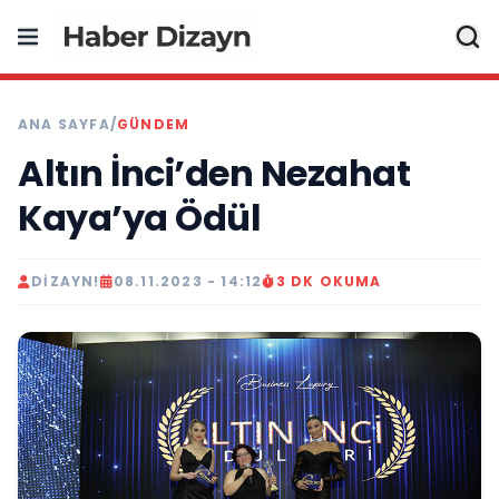
ANA SAYFA
/
GÜNDEM
Altın İnci’den Nezahat
Kaya’ya Ödül
DIZAYN!
08.11.2023 - 14:12
3 DK OKUMA