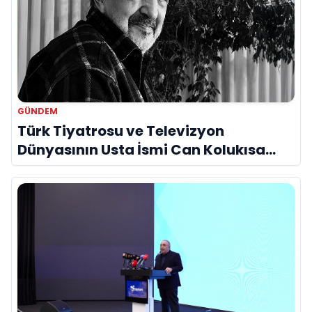
GÜNDEM
Türk Tiyatrosu ve Televizyon
Dünyasının Usta İsmi Can Kolukısa
Hayatını Kaybetti