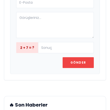
2 + 7 = ?
GÖNDER
🔥 Son Haberler