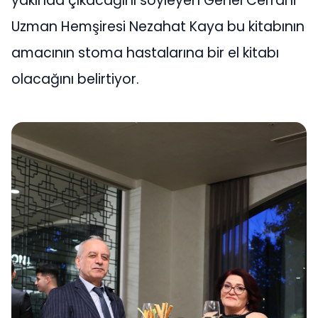
yakında çıkacağını söyleyen Genel Cerrahi
Uzman Hemşiresi Nezahat Kaya bu kitabının
amacının stoma hastalarına bir el kitabı
olacağını belirtiyor.