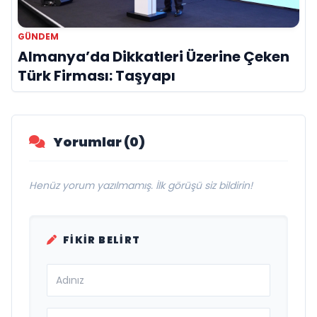
GÜNDEM
Almanya’da Dikkatleri Üzerine Çeken
Türk Firması: Taşyapı
Yorumlar (0)
Henüz yorum yazılmamış. İlk görüşü siz bildirin!
FIKIR BELIRT