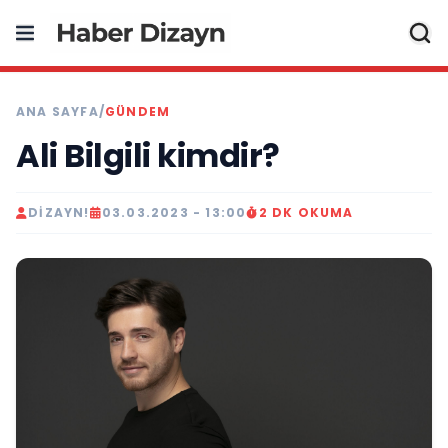
ANA SAYFA
/
GÜNDEM
Ali Bilgili kimdir?
DIZAYN!
03.03.2023 - 13:00
2 DK OKUMA