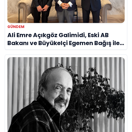
GÜNDEM
Ali Emre Açıkgöz Galimidi, Eski AB
Bakanı ve Büyükelçi Egemen Bağış ile
Bir Araya Geldi