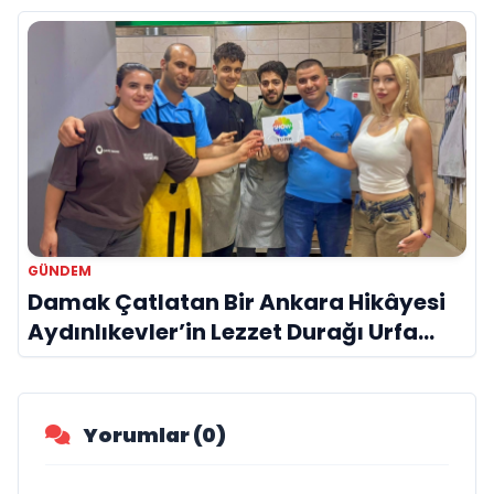
GÜNDEM
Damak Çatlatan Bir Ankara Hikâyesi
Aydınlıkevler’in Lezzet Durağı Urfa
Damak
Yorumlar (0)