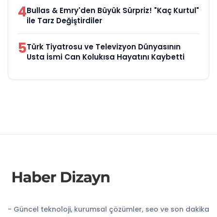
4
Bullas & Emry'den Büyük Sürpriz! "Kaç Kurtul"
ile Tarz Değiştirdiler
5
Türk Tiyatrosu ve Televizyon Dünyasının
Usta İsmi Can Kolukısa Hayatını Kaybetti
- Güncel teknoloji, kurumsal çözümler, seo ve son dakika