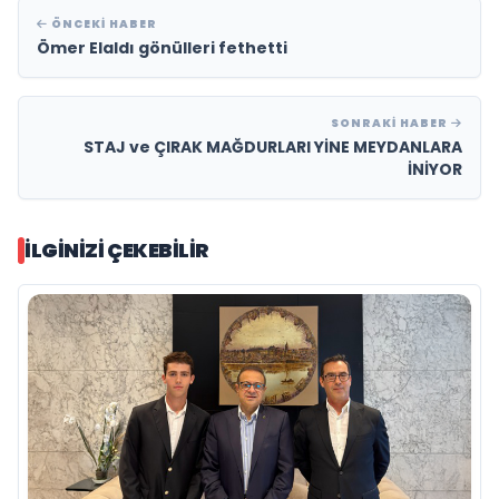
ÖNCEKI HABER
Ömer Elaldı gönülleri fethetti
SONRAKI HABER
STAJ ve ÇIRAK MAĞDURLARI YİNE MEYDANLARA
İNİYOR
İLGINIZI ÇEKEBILIR