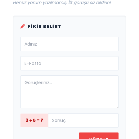
Henüz yorum yazılmamış. İlk görüşü siz bildirin!
FIKIR BELIRT
3 + 5 = ?