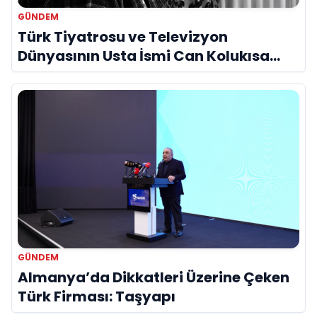
GÜNDEM
Türk Tiyatrosu ve Televizyon
Dünyasının Usta İsmi Can Kolukısa
Hayatını Kaybetti
GÜNDEM
Almanya’da Dikkatleri Üzerine Çeken
Türk Firması: Taşyapı