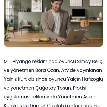
Milli Piyango reklamında oyuncu Simay Beliç
ve yönetmen Bora Ozan, Atv’de yayınlanan
Yalnız Kurt dizisinde oyuncu Yalçın Hafızoğlu
ve yönetmen Çağatay Tosun, Plodsi
uygulaması reklamında Yönetmen Asker
Karakaş ve Damak Çikolata reklamında Erbil