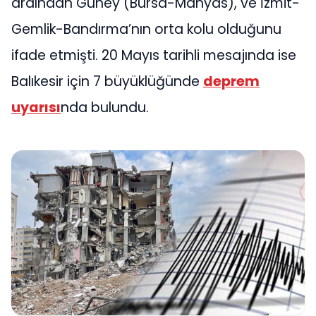
ardından Güney (Bursa-Manyas), ve İzmit-
Gemlik-Bandırma’nın orta kolu olduğunu
ifade etmişti. 20 Mayıs tarihli mesajında ise
Balıkesir için 7 büyüklüğünde
deprem
uyarısı
nda bulundu.