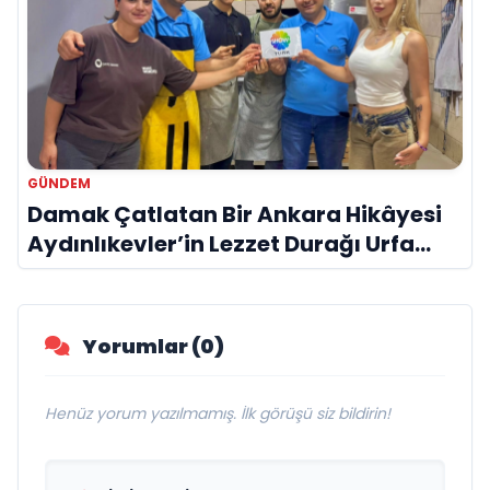
GÜNDEM
Damak Çatlatan Bir Ankara Hikâyesi
Aydınlıkevler’in Lezzet Durağı Urfa
Damak
Yorumlar (0)
Henüz yorum yazılmamış. İlk görüşü siz bildirin!