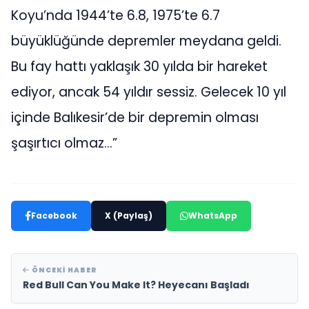
Koyu’nda 1944’te 6.8, 1975’te 6.7
büyüklüğünde depremler meydana geldi.
Bu fay hattı yaklaşık 30 yılda bir hareket
ediyor, ancak 54 yıldır sessiz. Gelecek 10 yıl
içinde Balıkesir’de bir depremin olması
şaşırtıcı olmaz…”
Facebook
X (Paylaş)
WhatsApp
ÖNCEKI HABER
Red Bull Can You Make It? Heyecanı Başladı