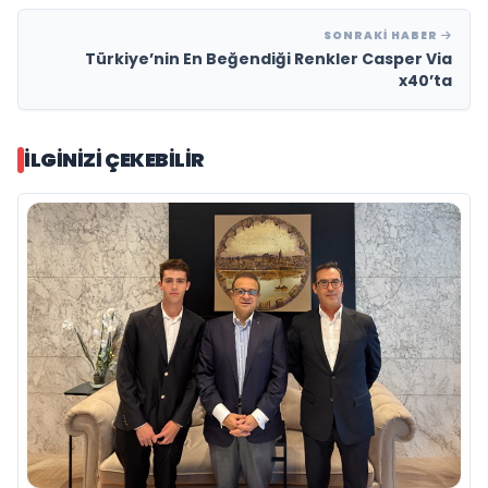
SONRAKI HABER
Türkiye’nin En Beğendiği Renkler Casper Via
x40’ta
İLGINIZI ÇEKEBILIR