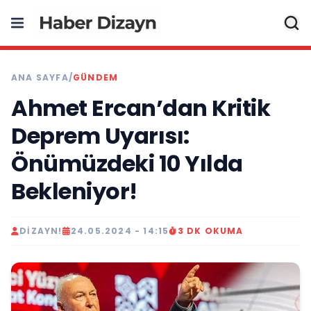
ANA SAYFA
/
GÜNDEM
Ahmet Ercan’dan Kritik
Deprem Uyarısı:
Önümüzdeki 10 Yılda
Bekleniyor!
DIZAYN!
24.05.2024 - 14:15
3 DK OKUMA