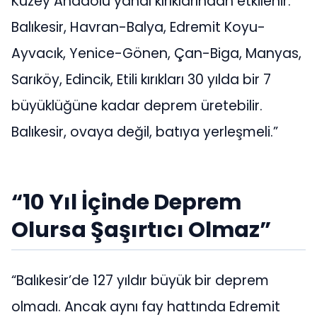
Kuzey Anadolu yanal kırıklarından etkilenir.
Balıkesir, Havran-Balya, Edremit Koyu-
Ayvacık, Yenice-Gönen, Çan-Biga, Manyas,
Sarıköy, Edincik, Etili kırıkları 30 yılda bir 7
büyüklüğüne kadar deprem üretebilir.
Balıkesir, ovaya değil, batıya yerleşmeli.”
“10 Yıl İçinde Deprem
Olursa Şaşırtıcı Olmaz”
“Balıkesir’de 127 yıldır büyük bir deprem
olmadı. Ancak aynı fay hattında Edremit