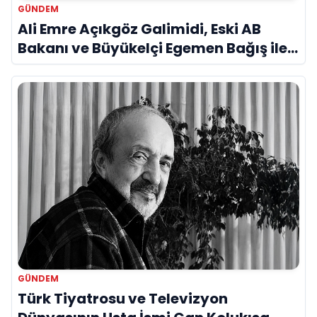
GÜNDEM
Ali Emre Açıkgöz Galimidi, Eski AB
Bakanı ve Büyükelçi Egemen Bağış ile
Bir Araya Geldi
GÜNDEM
Türk Tiyatrosu ve Televizyon