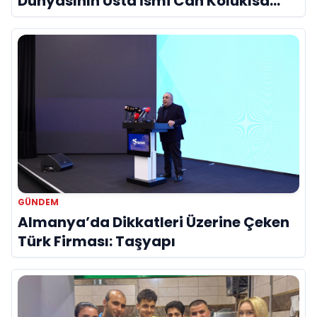
Dünyasının Usta İsmi Can Kolukısa
Hayatını Kaybetti
GÜNDEM
Almanya’da Dikkatleri Üzerine Çeken
Türk Firması: Taşyapı