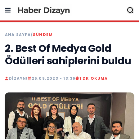
ANA SAYFA
/
GÜNDEM
2. Best Of Medya Gold
Ödülleri sahiplerini buldu
DIZAYN!
26.09.2023 - 13:36
1 DK OKUMA