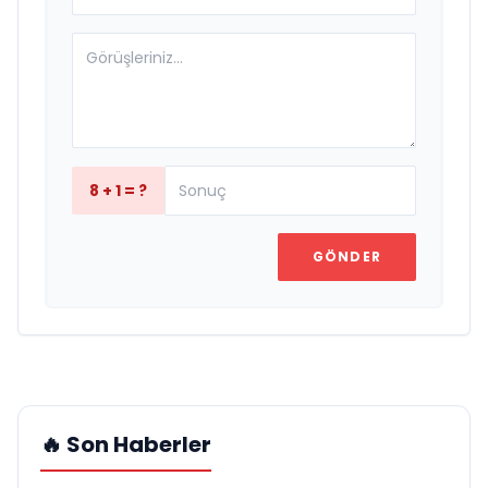
8 + 1 = ?
GÖNDER
🔥 Son Haberler