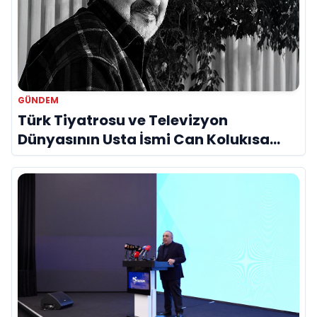
GÜNDEM
Türk Tiyatrosu ve Televizyon
Dünyasının Usta İsmi Can Kolukısa
Hayatını Kaybetti