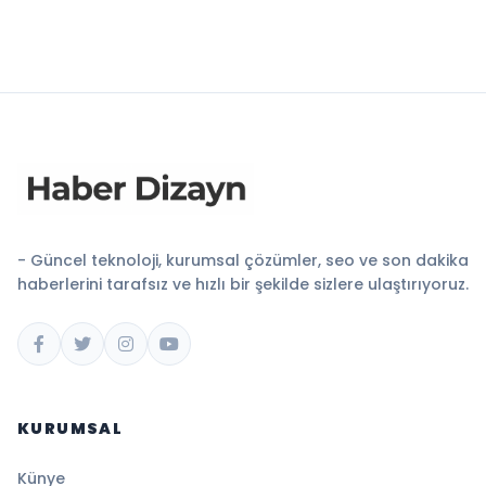
- Güncel teknoloji, kurumsal çözümler, seo ve son dakika
haberlerini tarafsız ve hızlı bir şekilde sizlere ulaştırıyoruz.
KURUMSAL
Künye