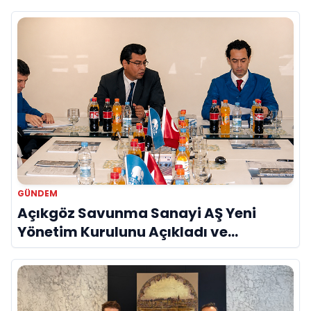
GÜNDEM
Açıkgöz Savunma Sanayi AŞ Yeni
Yönetim Kurulunu Açıkladı ve
Savunma Sanayinde Küresel Vizyon
Vurgusu