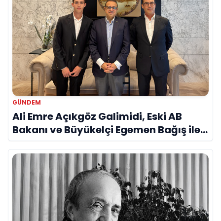
GÜNDEM
Ali Emre Açıkgöz Galimidi, Eski AB
Bakanı ve Büyükelçi Egemen Bağış ile
Bir Araya Geldi