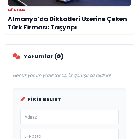
GÜNDEM
Almanya’da Dikkatleri Üzerine Çeken
Türk Firması: Taşyapı
Yorumlar (0)
Henüz yorum yazılmamış. İlk görüşü siz bildirin!
FIKIR BELIRT